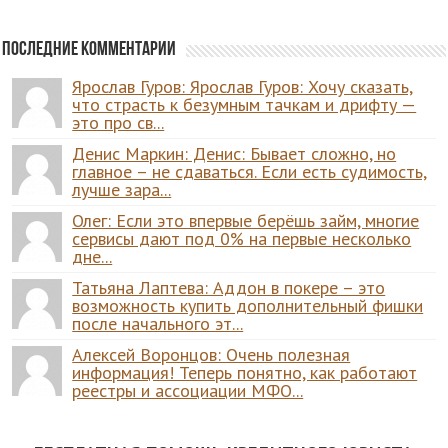
Последние комментарии
Ярослав Гуров: Ярослав Гуров: Хочу сказать,
что страсть к безумным тачкам и дрифту —
это про св...
Денис Маркин: Денис: Бывает сложно, но
главное – не сдаваться. Если есть судимость,
лучше зара...
Олег: Если это впервые берёшь займ, многие
сервисы дают под 0% на первые несколько
дне...
Татьяна Лаптева: Аддон в покере – это
возможность купить дополнительный фишки
после начального эт...
Алексей Воронцов: Очень полезная
информация! Теперь понятно, как работают
реестры и ассоциации МФО...