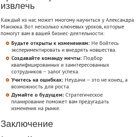
извлечь
Каждый из нас может многому научиться у Александра
Манзюка. Вот несколько ключевых уроков, которые
помогут вам в вашей бизнес-деятельности:
Будьте открыты к изменениям:
Не бойтесь
экспериментировать и внедрять новшества.
Создавайте команду мечты:
Подбор
квалифицированных и заинтересованных
сотрудников – залог успеха.
Учитесь на ошибках:
Неудачи – это не конец, а
возможность для роста.
Думайте о будущем:
Стратегическое
планирование поможет вам предугадать
изменения на рынке.
Заключение