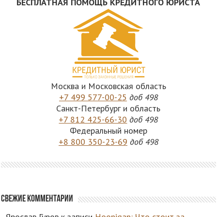
БЕСПЛАТНАЯ ПОМОЩЬ КРЕДИТНОГО ЮРИСТА
Москва и Московская область
+7 499 577-00-25
доб 498
Санкт-Петербург и область
+7 812 425-66-30
доб 498
Федеральный номер
+8 800 350-23-69
доб 498
Свежие комментарии
Ярослав Гуров
к записи
Hoonigan: Что стоит за