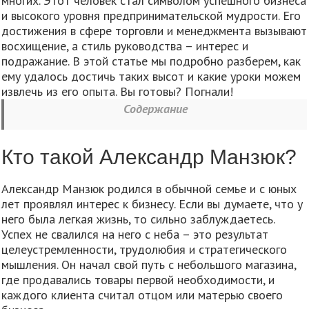
многих. Этот человек стал символом успешного бизнеса
и высокого уровня предпринимательской мудрости. Его
достижения в сфере торговли и менеджмента вызывают
восхищение, а стиль руководства – интерес и
подражание. В этой статье мы подробно разберем, как
ему удалось достичь таких высот и какие уроки можем
извлечь из его опыта. Вы готовы? Погнали!
Содержание
Кто такой Александр Манзюк?
Александр Манзюк родился в обычной семье и с юных
лет проявлял интерес к бизнесу. Если вы думаете, что у
него была легкая жизнь, то сильно заблуждаетесь.
Успех не свалился на него с неба – это результат
целеустремленности, трудолюбия и стратегического
мышления. Он начал свой путь с небольшого магазина,
где продавались товары первой необходимости, и
каждого клиента считал отцом или матерью своего