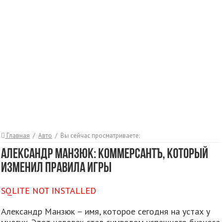
Главная
/
Авто
/
Вы сейчас просматриваете:
Александр Манзюк: Коммерсантъ, который
изменил правила игры
SQLITE NOT INSTALLED
Александр Манзюк – имя, которое сегодня на устах у