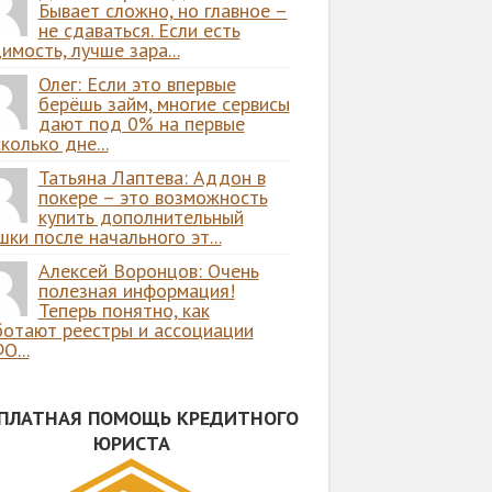
Бывает сложно, но главное –
не сдаваться. Если есть
имость, лучше зара...
Олег: Если это впервые
берёшь займ, многие сервисы
дают под 0% на первые
колько дне...
Татьяна Лаптева: Аддон в
покере – это возможность
купить дополнительный
ки после начального эт...
Алексей Воронцов: Очень
полезная информация!
Теперь понятно, как
ботают реестры и ассоциации
О...
СПЛАТНАЯ ПОМОЩЬ КРЕДИТНОГО
ЮРИСТА