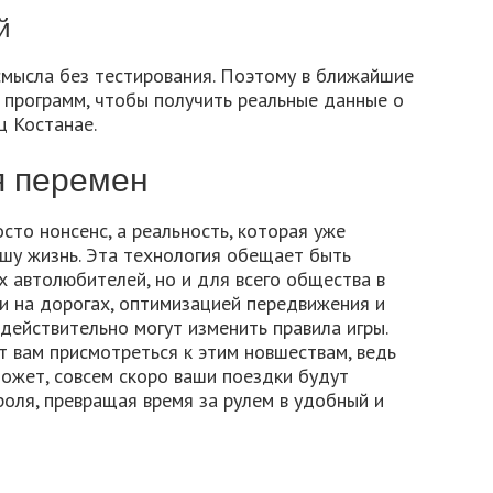
й
мысла без тестирования. Поэтому в ближайшие
 программ, чтобы получить реальные данные о
ц Костанае.
я перемен
сто нонсенс, а реальность, которая уже
ашу жизнь. Эта технология обещает быть
 автолюбителей, но и для всего общества в
и на дорогах, оптимизацией передвижения и
действительно могут изменить правила игры.
ит вам присмотреться к этим новшествам, ведь
может, совсем скоро ваши поездки будут
оля, превращая время за рулем в удобный и