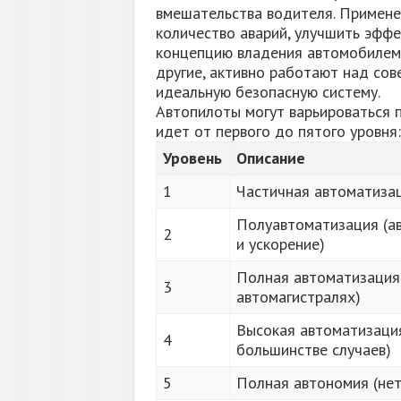
вмешательства водителя. Примене
количество аварий, улучшить эфф
концепцию владения автомобилем. 
другие, активно работают над сов
идеальную безопасную систему.
Автопилоты могут варьироваться 
идет от первого до пятого уровня:
Уровень
Описание
1
Частичная автоматизац
Полуавтоматизация (ав
2
и ускорение)
Полная автоматизация 
3
автомагистралях)
Высокая автоматизаци
4
большинстве случаев)
5
Полная автономия (не