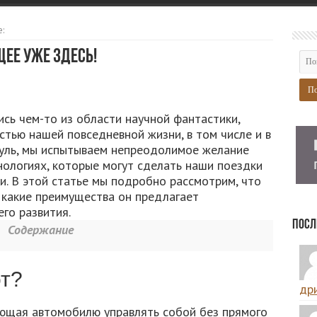
:
щее уже здесь!
сь чем-то из области научной фантастики,
стью нашей повседневной жизни, в том числе и в
руль, мы испытываем непреодолимое желание
нологиях, которые могут сделать наши поездки
. В этой статье мы подробно рассмотрим, что
, какие преимущества он предлагает
го развития.
Посл
Содержание
от?
дри
яющая автомобилю управлять собой без прямого