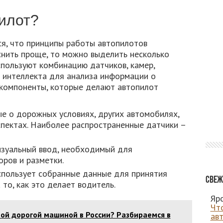
пилот?
ся, что принципы работы автопилотов
снить проще, то можно выделить несколько
спользуют комбинацию датчиков, камер,
о интеллекта для анализа информации о
компоненты, которые делают автопилот
ые о дорожных условиях, других автомобилях,
спектах. Наиболее распространенные датчики –
изуальный ввод, необходимый для
оров и разметки.
спользует собранные данные для принятия
Свеж
 то, как это делает водитель.
Яро
Чт
ой дорогой машиной в России? Разбираемся в
ав