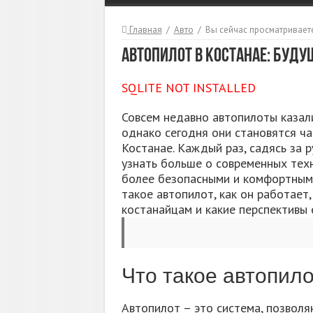
Главная
/
Авто
/
Вы сейчас просматриваете
Автопилот в Костанае: Буду
SQLITE NOT INSTALLED
Совсем недавно автопилоты казали
однако сегодня они становятся ча
Костанае. Каждый раз, садясь за 
узнать больше о современных тех
более безопасными и комфортными
такое автопилот, как он работает
костанайцам и какие перспективы е
Что такое автопил
Автопилот – это система, позвол