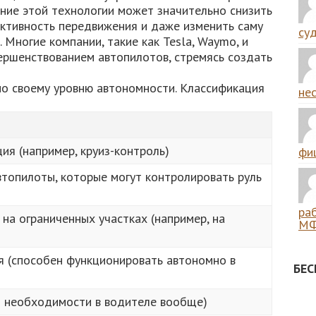
ние этой технологии может значительно снизить
ективность передвижения и даже изменить саму
суд
Многие компании, такие как Tesla, Waymo, и
ершенствованием автопилотов, стремясь создать
по своему уровню автономности. Классификация
нес
ия (например, круиз-контроль)
фиш
топилоты, которые могут контролировать руль
ра
на ограниченных участках (например, на
МФ
я (способен функционировать автономно в
БЕ
т необходимости в водителе вообще)