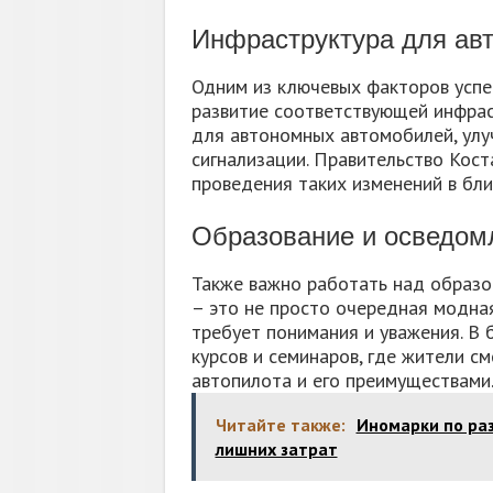
Инфраструктура для ав
Одним из ключевых факторов успе
развитие соответствующей инфрас
для автономных автомобилей, ул
сигнализации. Правительство Кос
проведения таких изменений в бл
Образование и осведом
Также важно работать над образо
– это не просто очередная модная
требует понимания и уважения. В
курсов и семинаров, где жители с
автопилота и его преимуществами
Читайте также:
Иномарки по раз
лишних затрат