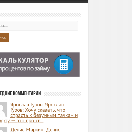
едние комментарии
Ярослав Гуров: Ярослав
Гуров: Хочу сказать, что
страсть к безумным тачкам и
фту — это про св...
Денис Маркин: Денис: