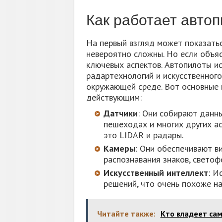
Как работает авто
На первый взгляд может показать
невероятно сложны. Но если объя
ключевых аспектов. Автопилоты и
радартехнологий и искусственног
окружающей среде. Вот основные 
действующим:
Датчики
: Они собирают данн
пешеходах и многих других а
это LIDAR и радары.
Камеры
: Они обеспечивают в
распознавания знаков, светоф
Искусственный интеллект
: И
решений, что очень похоже на
Читайте также:
Кто владеет сам