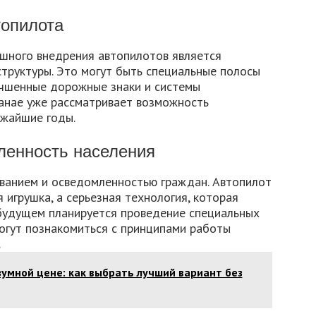
топилота
шного внедрения автопилотов является
труктуры. Это могут быть специальные полосы
учшенные дорожные знаки и системы
танае уже рассматривает возможность
ижайшие годы.
ленность населения
ванием и осведомленностью граждан. Автопилот
 игрушка, а серьезная технология, которая
 будущем планируется проведение специальных
могут познакомиться с принципами работы
.
умной цене: как выбрать лучший вариант без