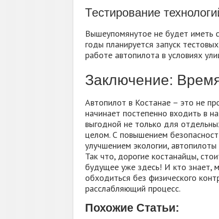
Тестирование технологи
Вышеупомянутое не будет иметь с
годы планируется запуск тестовых
работе автопилота в условиях ули
Заключение: Врем
Автопилот в Костанае – это не про
начинает постепенно входить в н
выгодной не только для отдельных
целом. С повышением безопасност
улучшением экологии, автопилоты 
Так что, дорогие костанайцы, сто
будущее уже здесь! И кто знает, 
обходиться без физического контр
расслабляющий процесс.
Похожие Статьи: