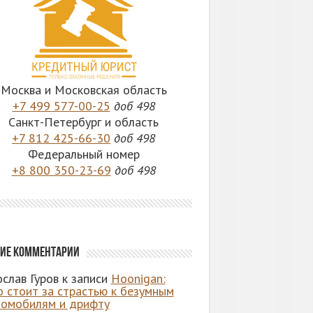
Москва и Московская область
+7 499 577-00-25
доб 498
Санкт-Петербург и область
+7 812 425-66-30
доб 498
Федеральный номер
+8 800 350-23-69
доб 498
ие комментарии
слав Гуров
к записи
Hoonigan:
о стоит за страстью к безумным
томобилям и дрифту