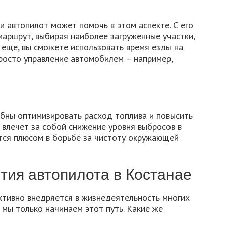
и автопилот может помочь в этом аспекте. С его
ршрут, выбирая наиболее загруженные участки,
А еще, вы сможете использовать время езды на
росто управление автомобилем – например,
бны оптимизировать расход топлива и повысить
влечет за собой снижение уровня выбросов в
ется плюсом в борьбе за чистоту окружающей
тия автопилота в Костанае
ктивно внедряется в жизнедеятельность многих
 мы только начинаем этот путь. Какие же