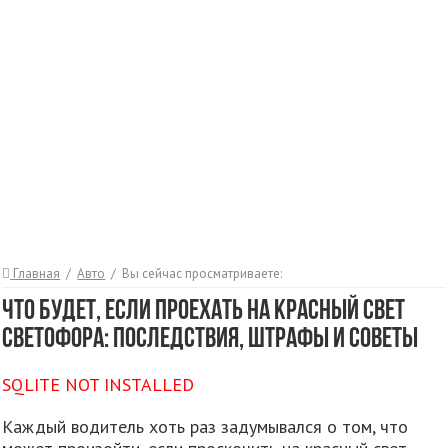
Главная
/
Авто
/
Вы сейчас просматриваете:
Что будет, если проехать на красный свет
светофора: последствия, штрафы и советы
SQLITE NOT INSTALLED
Каждый водитель хоть раз задумывался о том, что