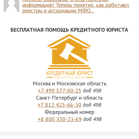
информация! Теперь понятно, как работают
реестры и ассоциации МФО...
БЕСПЛАТНАЯ ПОМОЩЬ КРЕДИТНОГО ЮРИСТА
Москва и Московская область
+7 499 577-00-25
доб 498
Санкт-Петербург и область
+7 812 425-66-30
доб 498
Федеральный номер
+8 800 350-23-69
доб 498