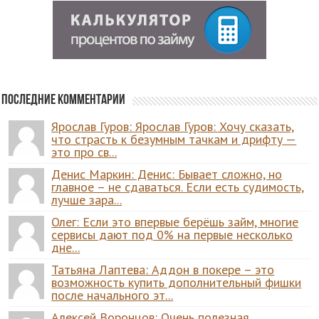
Последние комментарии
Ярослав Гуров: Ярослав Гуров: Хочу сказать,
что страсть к безумным тачкам и дрифту —
это про св...
Денис Маркин: Денис: Бывает сложно, но
главное – не сдаваться. Если есть судимость,
лучше зара...
Олег: Если это впервые берёшь займ, многие
сервисы дают под 0% на первые несколько
дне...
Татьяна Лаптева: Аддон в покере – это
возможность купить дополнительный фишки
после начального эт...
Алексей Воронцов: Очень полезная