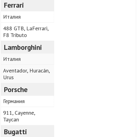
Ferrari
Италия
488 GTB, LaFerrari,
F8 Tributo
Lamborghini
Италия
Aventador, Huracán,
Urus
Porsche
Германия
911, Cayenne,
Taycan
Bugatti