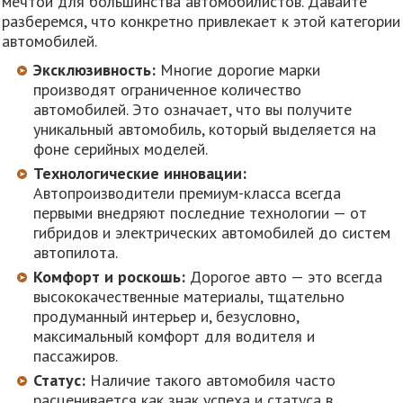
мечтой для большинства автомобилистов. Давайте
разберемся, что конкретно привлекает к этой категории
автомобилей.
Эксклюзивность:
Многие дорогие марки
производят ограниченное количество
автомобилей. Это означает, что вы получите
уникальный автомобиль, который выделяется на
фоне серийных моделей.
Технологические инновации:
Автопроизводители премиум-класса всегда
первыми внедряют последние технологии — от
гибридов и электрических автомобилей до систем
автопилота.
Комфорт и роскошь:
Дорогое авто — это всегда
высококачественные материалы, тщательно
продуманный интерьер и, безусловно,
максимальный комфорт для водителя и
пассажиров.
Статус:
Наличие такого автомобиля часто
расценивается как знак успеха и статуса в