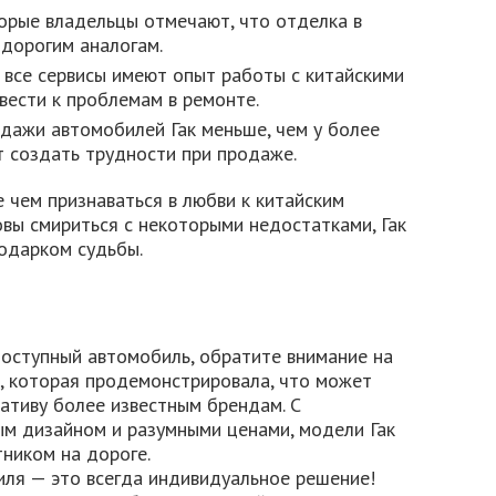
рые владельцы отмечают, что отделка в
 дорогим аналогам.
все сервисы имеют опыт работы с китайскими
вести к проблемам в ремонте.
дажи автомобилей Гак меньше, чем у более
т создать трудности при продаже.
 чем признаваться в любви к китайским
овы смириться с некоторыми недостатками, Гак
одарком судьбы.
доступный автомобиль, обратите внимание на
я, которая продемонстрировала, что может
ативу более известным брендам. С
ым дизайном и разумными ценами, модели Гак
ником на дороге.
иля — это всегда индивидуальное решение!