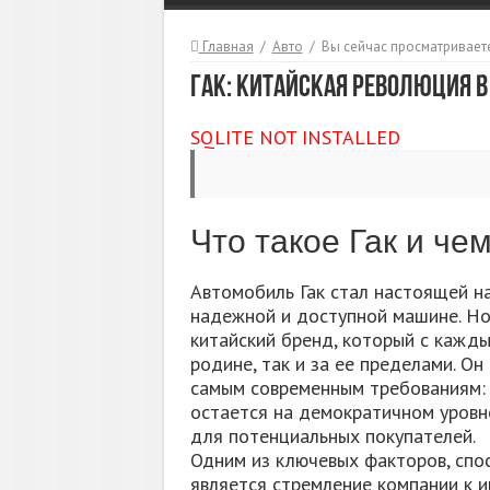
Главная
/
Авто
/
Вы сейчас просматриваете
Гак: китайская революция 
SQLITE NOT INSTALLED
Что такое Гак и че
Автомобиль Гак стал настоящей н
надежной и доступной машине. Но 
китайский бренд, который с кажды
родине, так и за ее пределами. О
самым современным требованиям: к
остается на демократичном уровн
для потенциальных покупателей.
Одним из ключевых факторов, спо
является стремление компании к и