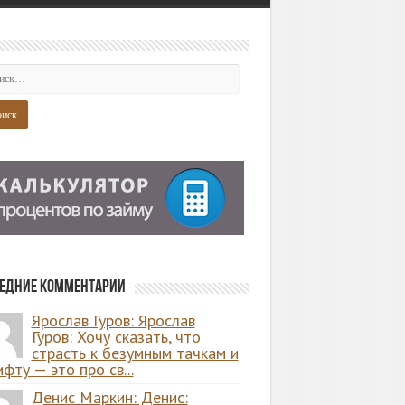
едние комментарии
Ярослав Гуров: Ярослав
Гуров: Хочу сказать, что
страсть к безумным тачкам и
фту — это про св...
Денис Маркин: Денис: