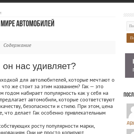
:
в мире автомобилей
Содержание
м он нас удивляет?
аходкой для автолюбителей, которые мечтают о
что же стоит за этим названием? Гак — это
м годом набирает популярность как у себя на
Посл
н предлагает автомобили, которые соответствуют
ачеству, безопасности и стилю. При этом, цена
е, что делает Гак особенно привлекательным
дри
собствующих росту популярности марки,
нновациям. Они не просто копируют