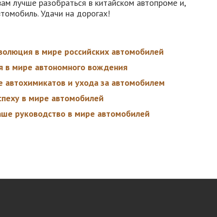
вам лучше разобраться в китайском автопроме и,
томобиль. Удачи на дорогах!
волюция в мире российских автомобилей
я в мире автономного вождения
ре автохимикатов и ухода за автомобилем
успеху в мире автомобилей
аше руководство в мире автомобилей