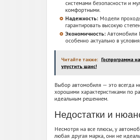
системами безопасности и му
комфортными.
Надежность:
Модели проходя
гарантировать высокую степе
Экономичность:
Автомобили Г
особенно актуально в условия
Читайте также:
Госпрограмма на
упустить шанс!
Выбор автомобиля — это всегда не
хорошими характеристиками по ра
идеальным решением.
Недостатки и нюан
Несмотря на все плюсы, у автомоби
любая другая марка, они не идеал