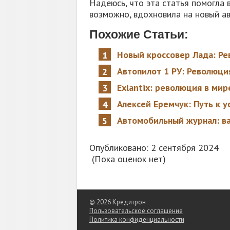
Надеюсь, что эта статья помогла 
возможно, вдохновила на новый ав
Похожие Статьи:
Новый кроссовер Лада: Ре
Автопилот 1 РУ: Революци
Exlantix: революция в ми
Алексей Еремчук: Путь к 
Автомобильный журнал: в
Опубликовано: 2 сентября 2024
(Пока оценок нет)
© 2026 Кредитрон
Пользовательское соглашение
Политика конфиденциальности