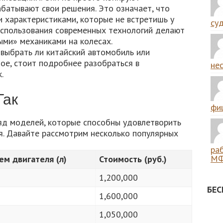
батывают свои решения. Это означает, что
 характеристиками, которые не встретишь у
суд
использования современных технологий делают
ми» механиками на колесах.
 выбрать ли китайский автомобиль или
ое, стоит подробнее разобраться в
нес
.
Гак
фиш
ряд моделей, которые способны удовлетворить
. Давайте рассмотрим несколько популярных
ра
МФ
ем двигателя (л)
Стоимость (руб.)
1,200,000
БЕ
1,600,000
1,050,000