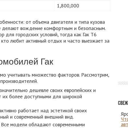
1,800,000
бенности: от объема двигателя и типа кузова
е делают вождение комфортным и безопасным.
р для городских условий, тогда как Гак Т6
 кто любит активный отдых и часто выезжает за
омобилей Гак
о учитывать множество факторов. Рассмотрим,
 производителей.
значительно дешевле своих европейских и
ет их более доступными для широкой
Свеж
ктивно работает над эстетикой своих
Яро
ьный и современный внешний вид.
Чт
ав
Все модели обладают современными