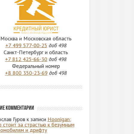
Москва и Московская область
+7 499 577-00-25
доб 498
Санкт-Петербург и область
+7 812 425-66-30
доб 498
Федеральный номер
+8 800 350-23-69
доб 498
ие комментарии
слав Гуров
к записи
Hoonigan:
о стоит за страстью к безумным
томобилям и дрифту