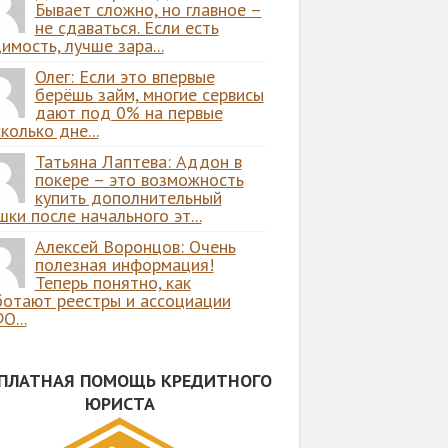
Бывает сложно, но главное –
не сдаваться. Если есть
имость, лучше зара...
Олег: Если это впервые
берёшь займ, многие сервисы
дают под 0% на первые
колько дне...
Татьяна Лаптева: Аддон в
покере – это возможность
купить дополнительный
ки после начального эт...
Алексей Воронцов: Очень
полезная информация!
Теперь понятно, как
ботают реестры и ассоциации
О...
СПЛАТНАЯ ПОМОЩЬ КРЕДИТНОГО
ЮРИСТА