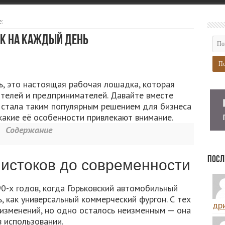
:
к на каждый день
ь, это настоящая рабочая лошадка, которая
ителей и предпринимателей. Давайте вместе
ь стала таким популярным решением для бизнеса
 какие её особенности привлекают внимание.
Содержание
Посл
 истоков до современности
90-х годов, когда Горьковский автомобильный
, как универсальный коммерческий фургон. С тех
дри
 изменений, но одно осталось неизменным — она
 использовании.