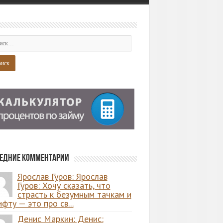
едние комментарии
Ярослав Гуров: Ярослав
Гуров: Хочу сказать, что
страсть к безумным тачкам и
фту — это про св...
Денис Маркин: Денис: