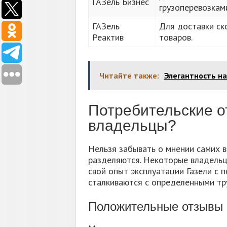
ГАЗель Бизнес
грузоперевозкам
ГАЗель
Для доставки с
Реактив
товаров.
Читайте также:
Элегантность на
Потребительские о
владельцы?
Нельзя забывать о мнении самих во
разделяются. Некоторые владель
свой опыт эксплуатации Газели с 
сталкиваются с определенными тр
Положительные отзывы 