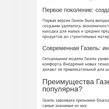
Первое поколение: созд
Первая версия Газели была выпуще
создании уделялось экономичност
находка для малых и средних пред
продуктов до строительных матер
Современная Газель: и
Сегодняшние модели Газели удивл
комфорта. Внедрение новых технол
делают её привлекательной для ши
Преимущества Газе
популярна?
Газель завоевала признание благо
самые значимые из них: