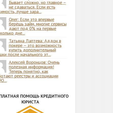
Бывает сложно, но главное –
не сдаваться. Если есть
имость, лучше зара...
Олег: Если это впервые
берёшь займ, многие сервисы
дают под 0% на первые
колько дне...
Татьяна Лаптева: Аддон в
покере – это возможность
купить дополнительный
ки после начального эт...
Алексей Воронцов: Очень
полезная информация!
Теперь понятно, как
ботают реестры и ассоциации
О...
СПЛАТНАЯ ПОМОЩЬ КРЕДИТНОГО
ЮРИСТА