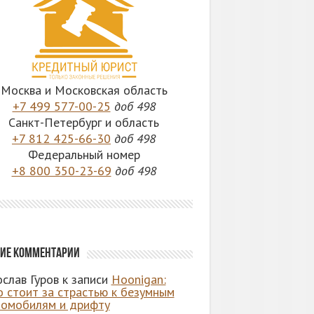
Москва и Московская область
+7 499 577-00-25
доб 498
Санкт-Петербург и область
+7 812 425-66-30
доб 498
Федеральный номер
+8 800 350-23-69
доб 498
ие комментарии
слав Гуров
к записи
Hoonigan:
о стоит за страстью к безумным
томобилям и дрифту