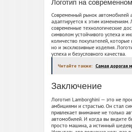
Логотип на современно
Современный рынок автомобилей ак
адаптируется к этим изменениям. 
современные технологические дос
символом устойчивого успеха и ин
количество покупателей, которые
но и эксклюзивные изделия. Логот
успеха и безусловного качества.
Читайте также:
Самая дорогая м
Заключение
Логотип Lamborghini — это не прос
амбициями и страстью. Он стал си
привлекает внимание не только ав
автомобилей. И когда вы видите б
просто машина, а истинный шедевр
Испытать это волнение хоть раз в