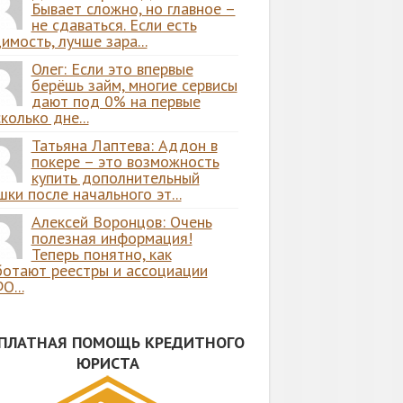
Бывает сложно, но главное –
не сдаваться. Если есть
имость, лучше зара...
Олег: Если это впервые
берёшь займ, многие сервисы
дают под 0% на первые
колько дне...
Татьяна Лаптева: Аддон в
покере – это возможность
купить дополнительный
ки после начального эт...
Алексей Воронцов: Очень
полезная информация!
Теперь понятно, как
ботают реестры и ассоциации
О...
СПЛАТНАЯ ПОМОЩЬ КРЕДИТНОГО
ЮРИСТА