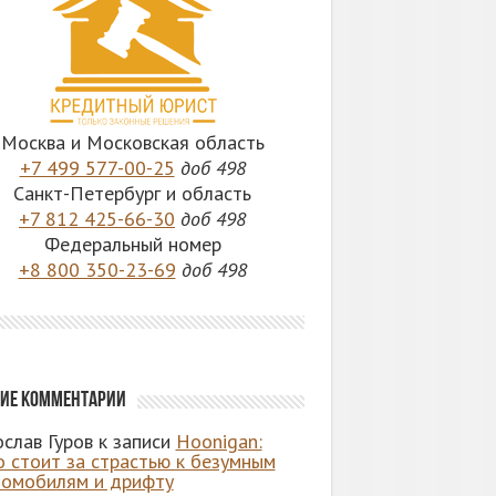
Москва и Московская область
+7 499 577-00-25
доб 498
Санкт-Петербург и область
+7 812 425-66-30
доб 498
Федеральный номер
+8 800 350-23-69
доб 498
ие комментарии
слав Гуров
к записи
Hoonigan:
о стоит за страстью к безумным
томобилям и дрифту