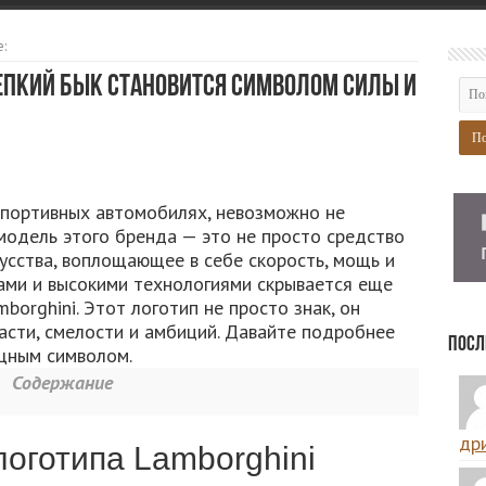
:
репкий Бык Становится Символом Силы и
спортивных автомобилях, невозможно не
модель этого бренда — это не просто средство
усства, воплощающее в себе скорость, мощь и
ами и высокими технологиями скрывается еще
orghini. Этот логотип не просто знак, он
асти, смелости и амбиций. Давайте подробнее
Посл
ощным символом.
Содержание
дри
логотипа Lamborghini