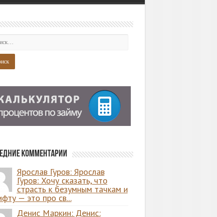
едние комментарии
Ярослав Гуров: Ярослав
Гуров: Хочу сказать, что
страсть к безумным тачкам и
фту — это про св...
Денис Маркин: Денис: