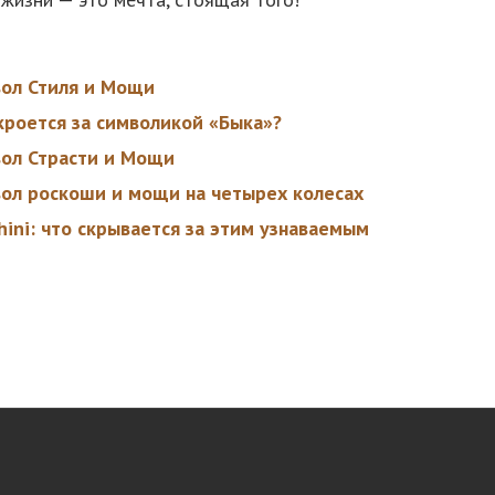
вол Стиля и Мощи
кроется за символикой «Быка»?
вол Страсти и Мощи
вол роскоши и мощи на четырех колесах
ini: что скрывается за этим узнаваемым