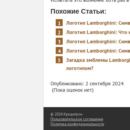
Похожие Статьи:
Логотип Lamborghini: Сим
Логотип Lamborghini: Что 
Логотип Lamborghini: Сим
Логотип Lamborghini: Сим
Загадка эмблемы Lamborgh
логотипом?
Опубликовано: 2 сентября 2024
(Пока оценок нет)
© 2026 Кредитрон
Пользовательское соглашение
Политика конфиденциальности