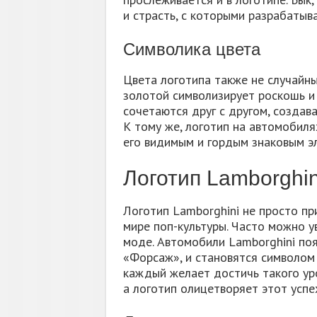
и страсть, с которыми разрабатыв
Символика цвета
Цвета логотипа также не случайны.
золотой символизирует роскошь и 
сочетаются друг с другом, создава
К тому же, логотип на автомобиля
его видимым и гордым знаковым э
Логотип Lamborghin
Логотип Lamborghini не просто пр
мире поп-культуры. Часто можно у
моде. Автомобили Lamborghini поя
«Форсаж», и становятся символом 
каждый желает достичь такого уро
а логотип олицетворяет этот успе