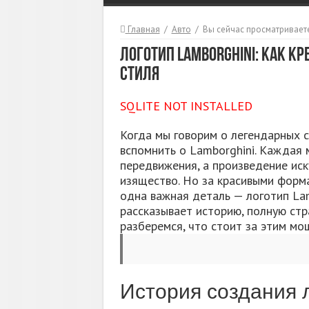
Главная
/
Авто
/
Вы сейчас просматриваете
Логотип Lamborghini: Как К
Стиля
SQLITE NOT INSTALLED
Когда мы говорим о легендарных 
вспомнить о Lamborghini. Каждая 
передвижения, а произведение иск
изящество. Но за красивыми форм
одна важная деталь — логотип Lamb
рассказывает историю, полную стр
разберемся, что стоит за этим м
История создания 