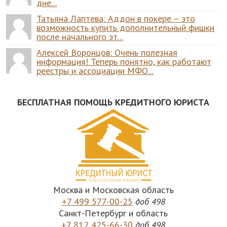
дне...
Татьяна Лаптева: Аддон в покере – это
возможность купить дополнительный фишки
после начального эт...
Алексей Воронцов: Очень полезная
информация! Теперь понятно, как работают
реестры и ассоциации МФО...
БЕСПЛАТНАЯ ПОМОЩЬ КРЕДИТНОГО ЮРИСТА
Москва и Московская область
+7 499 577-00-25
доб 498
Санкт-Петербург и область
+7 812 425-66-30
доб 498