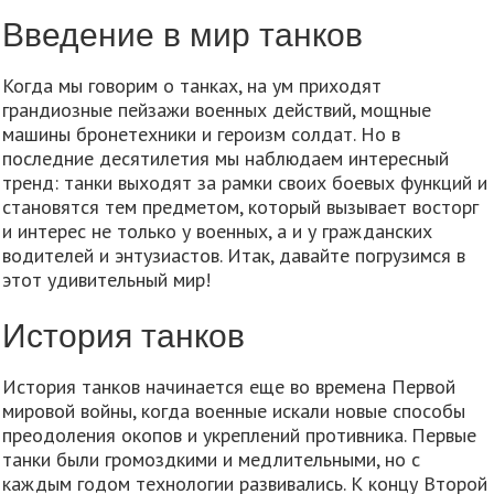
Введение в мир танков
Когда мы говорим о танках, на ум приходят
грандиозные пейзажи военных действий, мощные
машины бронетехники и героизм солдат. Но в
последние десятилетия мы наблюдаем интересный
тренд: танки выходят за рамки своих боевых функций и
становятся тем предметом, который вызывает восторг
и интерес не только у военных, а и у гражданских
водителей и энтузиастов. Итак, давайте погрузимся в
этот удивительный мир!
История танков
История танков начинается еще во времена Первой
мировой войны, когда военные искали новые способы
преодоления окопов и укреплений противника. Первые
танки были громоздкими и медлительными, но с
каждым годом технологии развивались. К концу Второй