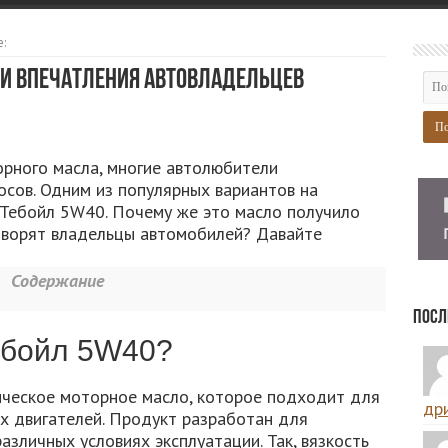
:
 и впечатления автовладельцев
орного масла, многие автолюбители
осов. Одним из популярных вариантов на
 Тебойл 5W40. Почему же это масло получило
говорят владельцы автомобилей? Давайте
Содержание
Посл
ебойл 5W40?
ческое моторное масло, которое подходит для
дри
х двигателей. Продукт разработан для
зличных условиях эксплуатации. Так, вязкость