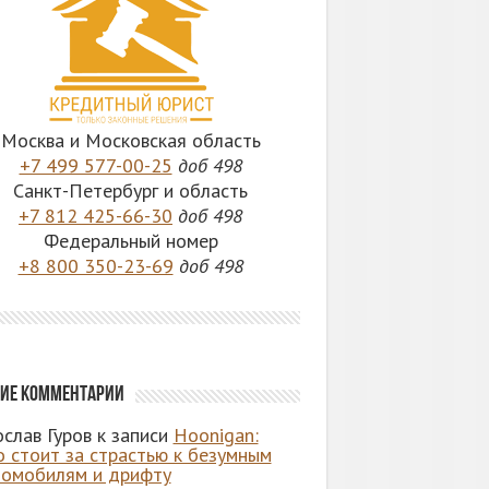
Москва и Московская область
+7 499 577-00-25
доб 498
Санкт-Петербург и область
+7 812 425-66-30
доб 498
Федеральный номер
+8 800 350-23-69
доб 498
ие комментарии
слав Гуров
к записи
Hoonigan:
о стоит за страстью к безумным
томобилям и дрифту