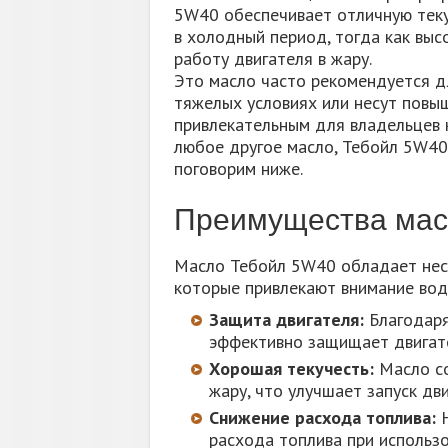
5W40 обеспечивает отличную теку
в холодный период, тогда как выс
работу двигателя в жару.
Это масло часто рекомендуется д
тяжелых условиях или несут повыш
привлекательным для владельцев к
любое другое масло, Тебойл 5W40
поговорим ниже.
Преимущества мас
Масло Тебойл 5W40 обладает нес
которые привлекают внимание вод
Защита двигателя:
Благодаря
эффективно защищает двигате
Хорошая текучесть:
Масло со
жару, что улучшает запуск дв
Снижение расхода топлива:
Н
расхода топлива при использо