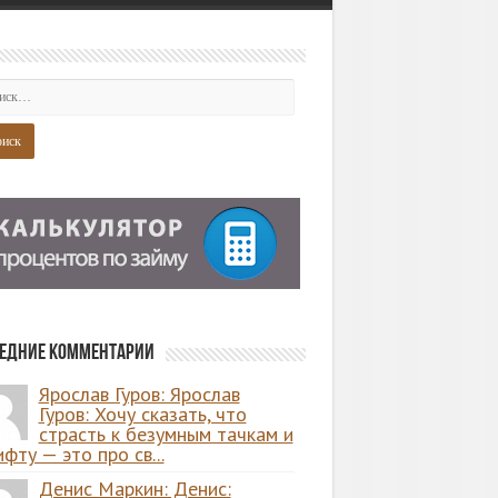
едние комментарии
Ярослав Гуров: Ярослав
Гуров: Хочу сказать, что
страсть к безумным тачкам и
фту — это про св...
Денис Маркин: Денис: