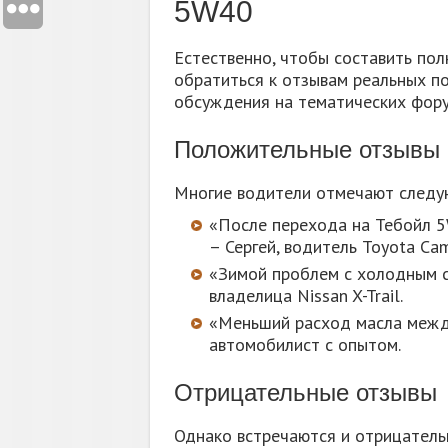
5W40
Естественно, чтобы составить пол
обратиться к отзывам реальных по
обсуждения на тематических фору
Положительные отзывы
Многие водители отмечают следу
«После перехода на Тебойл 5
– Сергей, водитель Toyota Cam
«Зимой проблем с холодным ст
владелица Nissan X-Trail.
«Меньший расход масла между
автомобилист с опытом.
Отрицательные отзывы
Однако встречаются и отрицатель