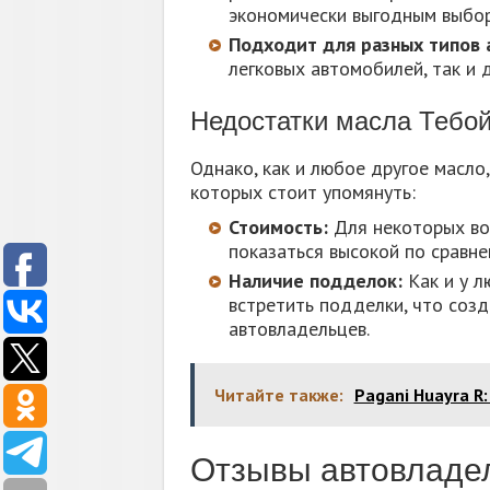
экономически выгодным выбо
Подходит для разных типов 
легковых автомобилей, так и 
Недостатки масла Тебо
Однако, как и любое другое масло
которых стоит упомянуть:
Стоимость:
Для некоторых во
показаться высокой по сравне
Наличие подделок:
Как и у л
встретить подделки, что соз
автовладельцев.
Читайте также:
Pagani Huayra R:
Отзывы автовладел