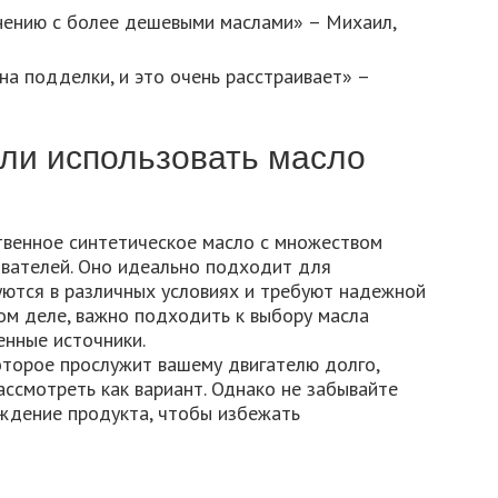
нению с более дешевыми маслами» – Михаил,
на подделки, и это очень расстраивает» –
 ли использовать масло
ственное синтетическое масло с множеством
вателей. Оно идеально подходит для
уются в различных условиях и требуют надежной
бом деле, важно подходить к выбору масла
енные источники.
оторое прослужит вашему двигателю долго,
ассмотреть как вариант. Однако не забывайте
ждение продукта, чтобы избежать