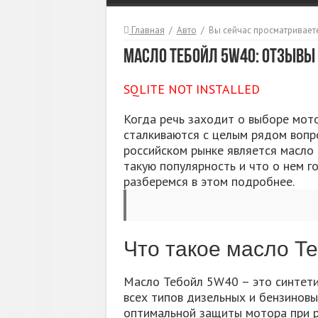
Главная
/
Авто
/
Вы сейчас просматриваете
Масло Тебойл 5W40: Отзывы
SQLITE NOT INSTALLED
Когда речь заходит о выборе мот
сталкиваются с целым рядом вопр
российском рынке является масло
такую популярность и что о нем 
разберемся в этом подробнее.
Что такое масло Т
Масло Тебойл 5W40 – это синтети
всех типов дизельных и бензиновы
оптимальной защиты мотора при ра