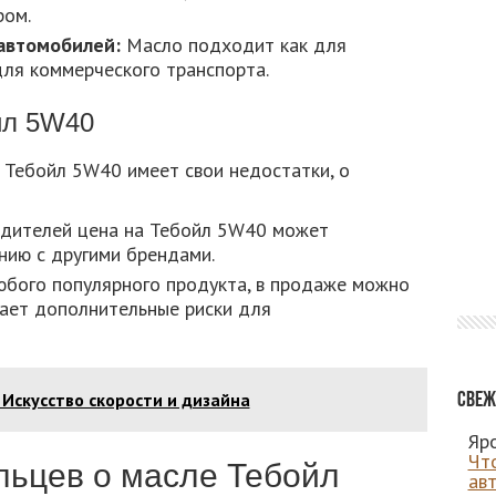
ром.
автомобилей:
Масло подходит как для
для коммерческого транспорта.
йл 5W40
, Тебойл 5W40 имеет свои недостатки, о
дителей цена на Тебойл 5W40 может
нию с другими брендами.
юбого популярного продукта, в продаже можно
дает дополнительные риски для
 Искусство скорости и дизайна
Свеж
Яро
Чт
ьцев о масле Тебойл
ав