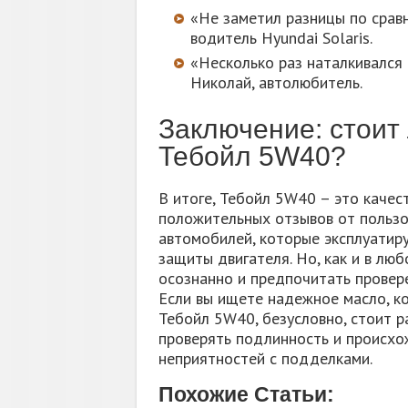
«Не заметил разницы по срав
водитель Hyundai Solaris.
«Несколько раз наталкивался 
Николай, автолюбитель.
Заключение: стоит
Тебойл 5W40?
В итоге, Тебойл 5W40 – это каче
положительных отзывов от пользо
автомобилей, которые эксплуатир
защиты двигателя. Но, как и в лю
осознанно и предпочитать провер
Если вы ищете надежное масло, к
Тебойл 5W40, безусловно, стоит р
проверять подлинность и происхо
неприятностей с подделками.
Похожие Статьи: