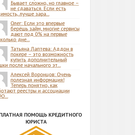
Бывает сложно, но главное –
не сдаваться. Если есть
имость, лучше зара...
Олег: Если это впервые
берёшь займ, многие сервисы
дают под 0% на первые
колько дне...
Татьяна Лаптева: Аддон в
покере – это возможность
купить дополнительный
ки после начального эт...
Алексей Воронцов: Очень
полезная информация!
Теперь понятно, как
ботают реестры и ассоциации
О...
СПЛАТНАЯ ПОМОЩЬ КРЕДИТНОГО
ЮРИСТА