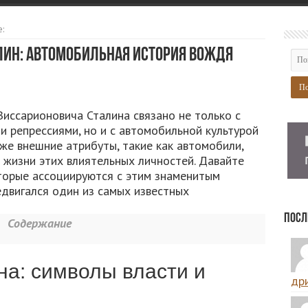
:
лин: автомобильная история вождя
иссарионовича Сталина связано не только с
 репрессиями, но и с автомобильной культурой
аже внешние атрибуты, такие как автомобили,
з жизни этих влиятельных личностей. Давайте
оторые ассоциируются с этим знаменитым
едвигался один из самых известных
Посл
Содержание
а: символы власти и
дри