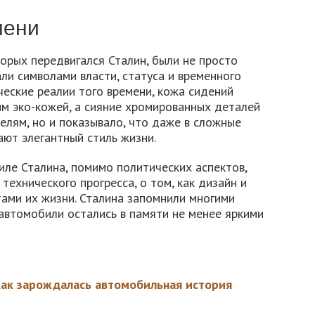
мени
торых передвигался Сталин, были не просто
ли символами власти, статуса и временного
ческие реалии того времени, кожа сидений
м эко-кожей, а сияние хромированных деталей
елям, но и показывало, что даже в сложные
ют элегантный стиль жизни.
иле Сталина, помимо политических аспектов,
технического прогресса, о том, как дизайн и
ами их жизни. Сталина запомнили многими
 автомобили остались в памяти не менее яркими
Как зарождалась автомобильная история