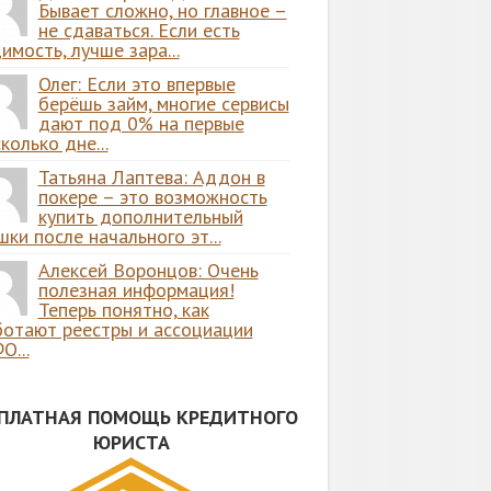
Бывает сложно, но главное –
не сдаваться. Если есть
имость, лучше зара...
Олег: Если это впервые
берёшь займ, многие сервисы
дают под 0% на первые
колько дне...
Татьяна Лаптева: Аддон в
покере – это возможность
купить дополнительный
ки после начального эт...
Алексей Воронцов: Очень
полезная информация!
Теперь понятно, как
ботают реестры и ассоциации
О...
СПЛАТНАЯ ПОМОЩЬ КРЕДИТНОГО
ЮРИСТА