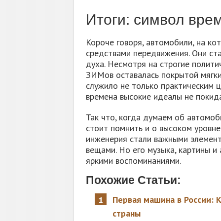
Итоги: символ вре
Короче говоря, автомобили, на ко
средствами передвижения. Они ста
духа. Несмотря на строгие полити
ЗИМов оставалась покрытой мягки
служило не только практическим ц
времена высокие идеалы не покида
Так что, когда думаем об автомоб
стоит помнить и о высоком уровне 
инженерия стали важными элемент
вещами. Но его музыка, картины и
яркими воспоминаниями.
Похожие Статьи:
Первая машина в России: 
страны