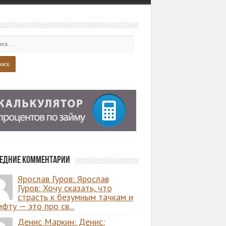
едние комментарии
Ярослав Гуров: Ярослав
Гуров: Хочу сказать, что
страсть к безумным тачкам и
фту — это про св...
Денис Маркин: Денис: