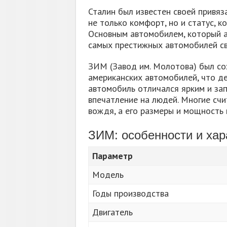
Сталин был известен своей привя
не только комфорт, но и статус, 
Основным автомобилем, который а
самых престижных автомобилей св
ЗИМ (Завод им. Молотова) был соз
американских автомобилей, что д
автомобиль отличался ярким и з
впечатление на людей. Многие сч
вождя, а его размеры и мощность п
ЗИМ: особенности и хар
Параметр
Модель
Годы производства
Двигатель