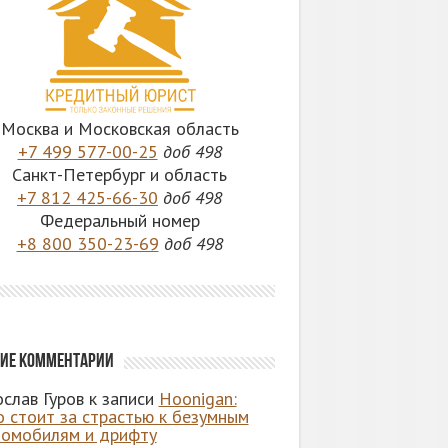
Москва и Московская область
+7 499 577-00-25
доб 498
Санкт-Петербург и область
+7 812 425-66-30
доб 498
Федеральный номер
+8 800 350-23-69
доб 498
ие комментарии
слав Гуров
к записи
Hoonigan:
о стоит за страстью к безумным
томобилям и дрифту