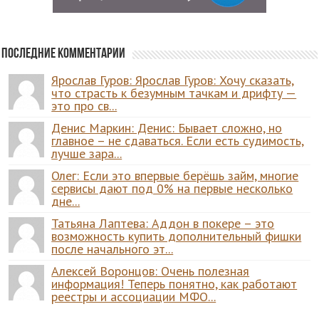
Последние комментарии
Ярослав Гуров: Ярослав Гуров: Хочу сказать,
что страсть к безумным тачкам и дрифту —
это про св...
Денис Маркин: Денис: Бывает сложно, но
главное – не сдаваться. Если есть судимость,
лучше зара...
Олег: Если это впервые берёшь займ, многие
сервисы дают под 0% на первые несколько
дне...
Татьяна Лаптева: Аддон в покере – это
возможность купить дополнительный фишки
после начального эт...
Алексей Воронцов: Очень полезная
информация! Теперь понятно, как работают
реестры и ассоциации МФО...