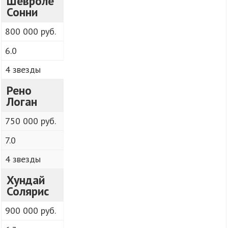
Шевроле
Сонни
800 000 руб.
6.0
4 звезды
Рено
Логан
750 000 руб.
7.0
4 звезды
Хундай
Солярис
900 000 руб.