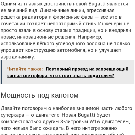
Одним из главных достоинств новой Bugatti является
ее внешний вид. Динамичные линии, агрессивная
решетка радиатора и фирменные фары — всё это в
сочетании создает неповторимый стиль. Инженеры не
просто взяли в основу старые традиции, но и внедрили
новые, инновационные решения. Например,
использование лёгкого углеродного волокна не только
упрощает конструкцию автомобиля, но и улучшает
аэродинамику.
Читайте также:
Повторный проезд на запрещающий
сигнал светофора: что стоит знать водителям?
Мощность под капотом
Давайте поговорим о наиболее значимой части любого
суперкара — о двигателе. Новая Bugatti будет
комплектоваться другим 8-литровым W16 двигателем,
чего нельзя было ожидать. В него интегрировано
несколько новых технологий для повышения общей