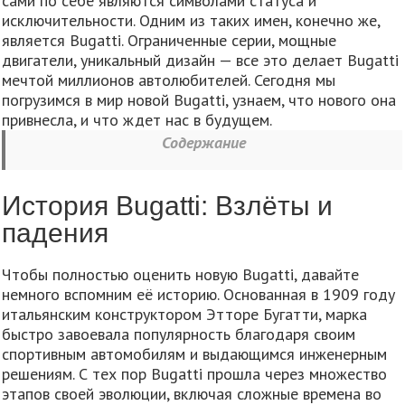
сами по себе являются символами статуса и
исключительности. Одним из таких имен, конечно же,
является Bugatti. Ограниченные серии, мощные
двигатели, уникальный дизайн — все это делает Bugatti
мечтой миллионов автолюбителей. Сегодня мы
погрузимся в мир новой Bugatti, узнаем, что нового она
привнесла, и что ждет нас в будущем.
Содержание
История Bugatti: Взлёты и
падения
Чтобы полностью оценить новую Bugatti, давайте
немного вспомним её историю. Основанная в 1909 году
итальянским конструктором Этторе Бугатти, марка
быстро завоевала популярность благодаря своим
спортивным автомобилям и выдающимся инженерным
решениям. С тех пор Bugatti прошла через множество
этапов своей эволюции, включая сложные времена во