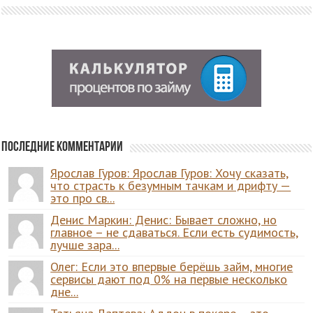
Последние комментарии
Ярослав Гуров: Ярослав Гуров: Хочу сказать,
что страсть к безумным тачкам и дрифту —
это про св...
Денис Маркин: Денис: Бывает сложно, но
главное – не сдаваться. Если есть судимость,
лучше зара...
Олег: Если это впервые берёшь займ, многие
сервисы дают под 0% на первые несколько
дне...