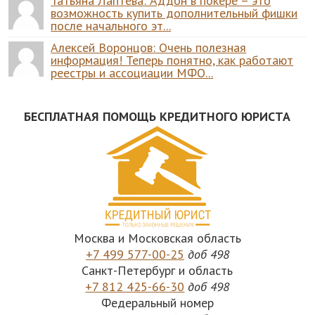
Татьяна Лаптева: Аддон в покере – это
возможность купить дополнительный фишки
после начального эт...
Алексей Воронцов: Очень полезная
информация! Теперь понятно, как работают
реестры и ассоциации МФО...
БЕСПЛАТНАЯ ПОМОЩЬ КРЕДИТНОГО ЮРИСТА
Москва и Московская область
+7 499 577-00-25
доб 498
Санкт-Петербург и область
+7 812 425-66-30
доб 498
Федеральный номер