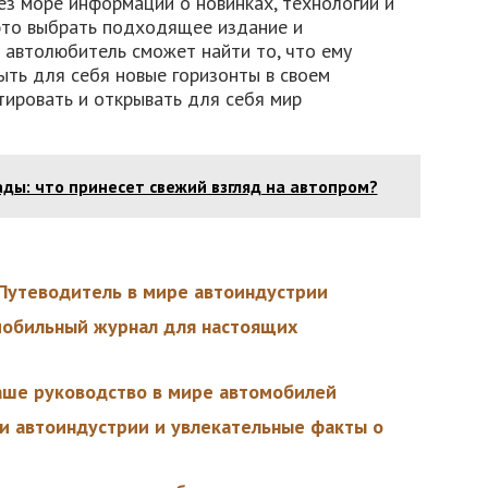
ез море информации о новинках, технологии и
 это выбрать подходящее издание и
автолюбитель сможет найти то, что ему
ыть для себя новые горизонты в своем
тировать и открывать для себя мир
ды: что принесет свежий взгляд на автопром?
Путеводитель в мире автоиндустрии
мобильный журнал для настоящих
аше руководство в мире автомобилей
и автоиндустрии и увлекательные факты о