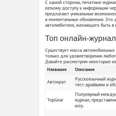
С одной стороны, печатные журна
легкому доступу к информации чер
предлагают уникальные возможнос
и моментальные обновления. Это 
автолюбителя, желающего быть в к
Топ онлайн-журнал
Существует масса автомобильных 
только для удовлетворения любопы
Давайте рассмотрим некоторые из
Название
Описание
Русскоязычный журн
Автократ
тест-драйвами и об
Популярный между
TopGear
журнал, представля
шоу.