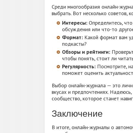
Среди многообразия онлайн-журна
выбрать. Вот несколько советов, 
Интересы:
Определитесь, что 
обсуждения или что-то другое
Формат:
Какой формат вам уд
подкасты?
Обзоры и рейтинги:
Проверьт
чтобы понять, стоит ли читать
Регулярность:
Посмотрите, на
поможет оценить актуальност
Выбор онлайн-журнала — это личн
вкусах и предпочтениях. Надеюсь,
сообщество, которое станет нави
Заключение
В итоге, онлайн-журналы о автомо