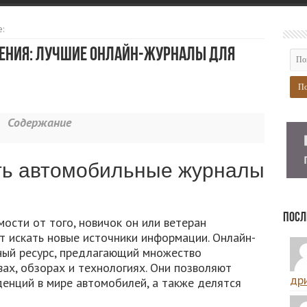
:
оения: лучшие онлайн-журналы для
Содержание
ть автомобильные журналы
Посл
ости от того, новичок он или ветеран
т искать новые источники информации. Онлайн-
ный ресурс, предлагающий множество
вах, обзорах и технологиях. Они позволяют
дри
денций в мире автомобилей, а также делятся