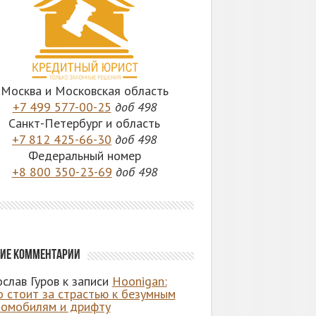
Москва и Московская область
+7 499 577-00-25
доб 498
Санкт-Петербург и область
+7 812 425-66-30
доб 498
Федеральный номер
+8 800 350-23-69
доб 498
ие комментарии
слав Гуров
к записи
Hoonigan:
о стоит за страстью к безумным
томобилям и дрифту