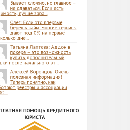
Бывает сложно, но главное –
не сдаваться. Если есть
имость, лучше зара...
Олег: Если это впервые
берёшь займ, многие сервисы
дают под 0% на первые
колько дне...
Татьяна Лаптева: Аддон в
покере – это возможность
купить дополнительный
ки после начального эт...
Алексей Воронцов: Очень
полезная информация!
Теперь понятно, как
ботают реестры и ассоциации
О...
СПЛАТНАЯ ПОМОЩЬ КРЕДИТНОГО
ЮРИСТА