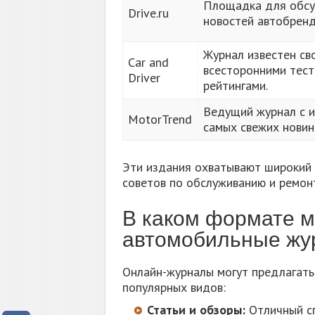
Площадка для обсу
Drive.ru
новостей автобренд
Журнал известен св
Car and
всесторонними тест
Driver
рейтингами.
Ведущий журнал с 
MotorTrend
самых свежих новин
Эти издания охватывают широкий 
советов по обслуживанию и ремонт
В каком формате м
автомобильные жу
Онлайн-журналы могут предлагать
популярных видов:
Статьи и обзоры:
Отличный сп