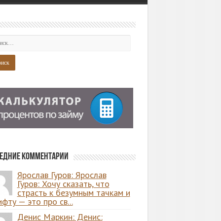
едние комментарии
Ярослав Гуров: Ярослав
Гуров: Хочу сказать, что
страсть к безумным тачкам и
фту — это про св...
Денис Маркин: Денис: