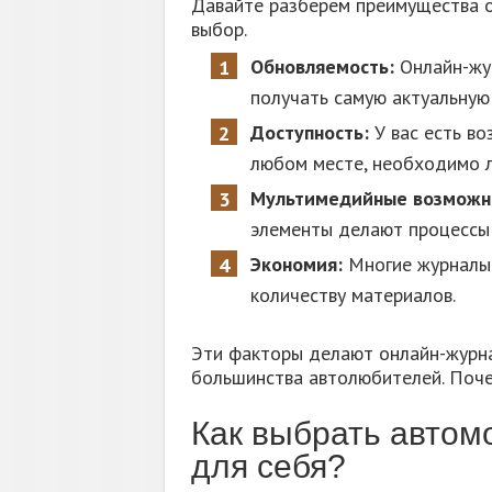
Давайте разберем преимущества о
выбор.
Обновляемость:
Онлайн-жур
получать самую актуальную
Доступность:
У вас есть во
любом месте, необходимо л
Мультимедийные возможн
элементы делают процессы
Экономия:
Многие журналы 
количеству материалов.
Эти факторы делают онлайн-журн
большинства автолюбителей. Поче
Как выбрать авто
для себя?