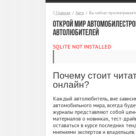
Главная
/
Авто
/
Вы сейчас просматриваете
Открой мир автомобилестр
автолюбителей
SQLITE NOT INSTALLED
Почему стоит чита
онлайн?
Каждый автолюбитель, вне зависим
автомобильного мира, всегда буде
журналы представляют собой цен
материалов о новинках, тест-драй
оставаться в курсе последних тен
мнениями экспертов и владельцев.