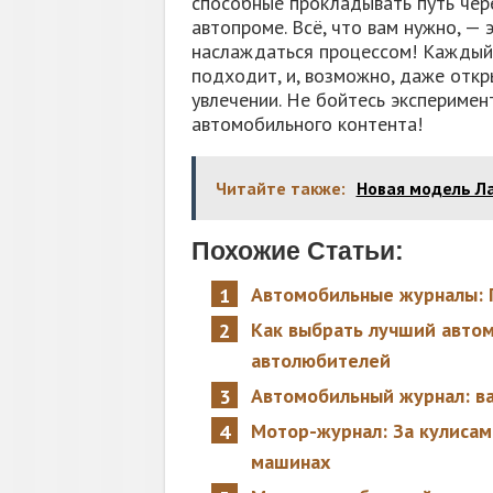
способные прокладывать путь чер
автопроме. Всё, что вам нужно, —
наслаждаться процессом! Каждый 
подходит, и, возможно, даже откр
увлечении. Не бойтесь эксперимен
автомобильного контента!
Читайте также:
Новая модель Ла
Похожие Статьи:
Автомобильные журналы: 
Как выбрать лучший авто
автолюбителей
Автомобильный журнал: в
Мотор-журнал: За кулисам
машинах