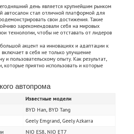
 сегодняшний день является крупнейшим рынком
ий автосалон стал отличной платформой для
родемонстрировать свои достижения. Такие
стойчиво зарекомендовали себя на мировых
ои технологии, чтобы не отставать от лидеров
большой акцент на инновациях и адаптации к
 включает в себя не только улучшение
ну и пользовательскому опыту. Как результат,
, которые приятно использовать и которые
кого автопрома
Известные модели
BYD Han, BYD Tang
Geely Emgrand, Geely Azkarra
ли
NIO ES8, NIO ET7