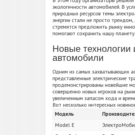
В этом году организаторы решили 
экологичности автомобилей. В усл
природных ресурсов темы электро
энергии стали не просто трендом,
стремятся предложить рынку иннов
помогают сохранить нашу планету
Новые технологии 
автомобили
Одним из самых захватывающих ас
представленные электрические тра
продемонстрированы новейшие мод
совершенно новых игроков на рын
увеличенным запасом хода и време
Вот несколько интересных новинок
Модель
Производите
Model E
ЭлектроМоби