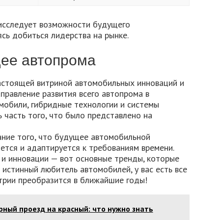
исследует возможности будущего
сь добиться лидерства на рынке.
щее автопрома
астоящей витриной автомобильных инноваций и
правление развития всего автопрома в
мобили, гибридные технологии и системы
 часть того, что было представлено на
ние того, что будущее автомобильной
тся и адаптируется к требованиям времени.
 и инновации — вот основные тренды, которые
ы истинный любитель автомобилей, у вас есть все
трии преобразится в ближайшие годы!
ный проезд на красный: что нужно знать