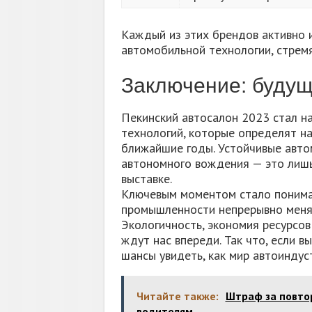
Каждый из этих брендов активно 
автомобильной технологии, стремя
Заключение: буду
Пекинский автосалон 2023 стал н
технологий, которые определят на
ближайшие годы. Устойчивые авто
автономного вождения — это лишь
выставке.
Ключевым моментом стало понима
промышленности непрерывно меняе
Экологичность, экономия ресурсов
ждут нас впереди. Так что, если в
шансы увидеть, как мир автоиндус
Читайте также:
Штраф за повтор
водителям