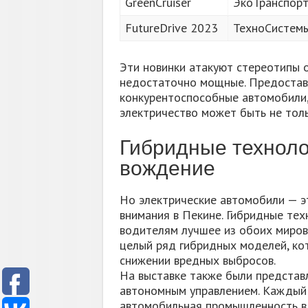
GreenCruiser
ЭкоТранспор
FutureDrive 2023
ТехноСистем
Эти новинки атакуют стереотипы 
недостаточно мощные. Предостав
конкурентоспособные автомобили,
электричество может быть не толь
Гибридные техноло
вождение
Но электрические автомобили — э
внимания в Пекине. Гибридные тех
водителям лучшее из обоих миров
целый ряд гибридных моделей, ко
снижении вредных выбросов.
На выставке также были представ
автономным управлением. Каждый 
автомобильная промышленность в 