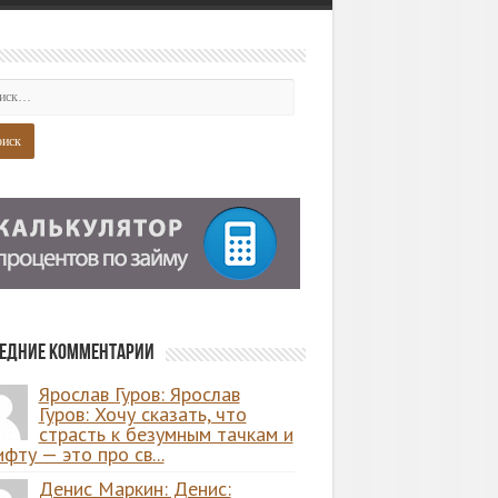
едние комментарии
Ярослав Гуров: Ярослав
Гуров: Хочу сказать, что
страсть к безумным тачкам и
фту — это про св...
Денис Маркин: Денис: