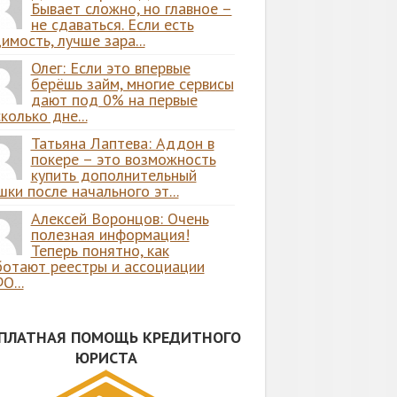
Бывает сложно, но главное –
не сдаваться. Если есть
имость, лучше зара...
Олег: Если это впервые
берёшь займ, многие сервисы
дают под 0% на первые
колько дне...
Татьяна Лаптева: Аддон в
покере – это возможность
купить дополнительный
ки после начального эт...
Алексей Воронцов: Очень
полезная информация!
Теперь понятно, как
ботают реестры и ассоциации
О...
СПЛАТНАЯ ПОМОЩЬ КРЕДИТНОГО
ЮРИСТА