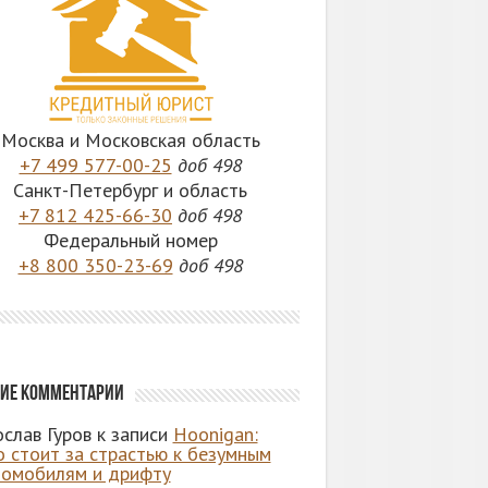
Москва и Московская область
+7 499 577-00-25
доб 498
Санкт-Петербург и область
+7 812 425-66-30
доб 498
Федеральный номер
+8 800 350-23-69
доб 498
ие комментарии
слав Гуров
к записи
Hoonigan:
о стоит за страстью к безумным
томобилям и дрифту