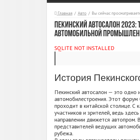
Главная
/
Авто
/
Вы сейчас просматриваете
Пекинский автосалон 2023: 
автомобильной промышлен
SQLITE NOT INSTALLED
История Пекинског
Пекинский автосалон — это одно 
автомобилестроения. Этот форум б
проходит в китайской столице. С 
участников и зрителей, ведь здес
направлении движется автопром. В
представителей ведущих автомобил
рубежа.