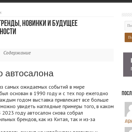
:
Тренды, новинки и будущее
ности
Содержание
о автосалона
из самых ожидаемых событий в мире
ыл основан в 1990 году и с тех пор ежегодно
Посл
каждым годом выставка привлекает все больше
ь можно увидеть наглядные примеры того, в каком
 2023 году автосалон снова собрал
ьных брендов, как из Китая, так и из-за
дри