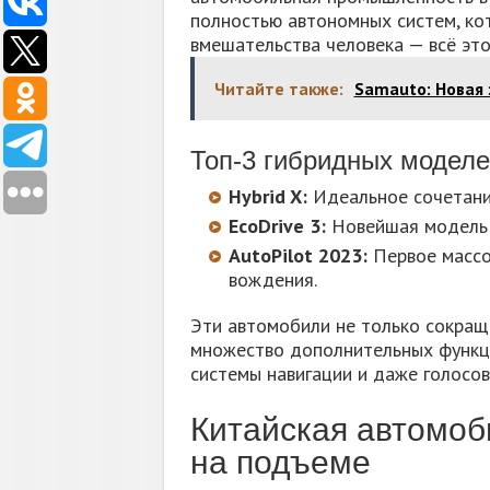
полностью автономных систем, ко
вмешательства человека — всё это
Читайте также:
Samauto: Новая
Топ-3 гибридных моделе
Hybrid X:
Идеальное сочетани
EcoDrive 3:
Новейшая модель 
AutoPilot 2023:
Первое массо
вождения.
Эти автомобили не только сокращ
множество дополнительных функци
системы навигации и даже голосо
Китайская автомо
на подъеме