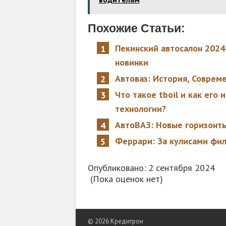
Похожие Статьи:
Пекинский автосалон 2024
новинки
Автоваз: История, Соврем
Что такое tboil и как его
технологии?
АвтоВАЗ: Новые горизонты
Феррари: За кулисами фил
Опубликовано: 2 сентября 2024
(Пока оценок нет)
© 2026 Кредитрон