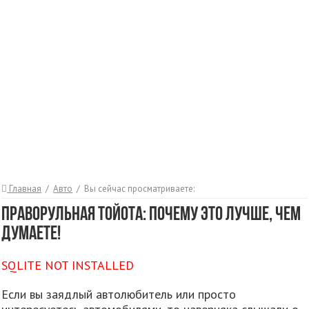
Главная
/
Авто
/
Вы сейчас просматриваете:
Праворульная Тойота: Почему это лучше, чем
думаете!
SQLITE NOT INSTALLED
Если вы заядлый автолюбитель или просто