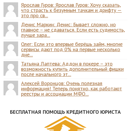
Ярослав Гуров: Ярослав Гуров: Хочу сказать,
что страсть к безумным тачкам и дрифту —
это про св...
Денис Маркин: Денис: Бывает сложно, но
главное – не сдаваться. Если есть судимость,
лучше зара...
Олег: Если это впервые берёшь займ, многие
сервисы дают под 0% на первые несколько
дне...
Татьяна Лаптева: Аддон в покере – это
возможность купить дополнительный фишки
после начального эт...
Алексей Воронцов: Очень полезная
информация! Теперь понятно, как работают
реестры и ассоциации МФО...
БЕСПЛАТНАЯ ПОМОЩЬ КРЕДИТНОГО ЮРИСТА