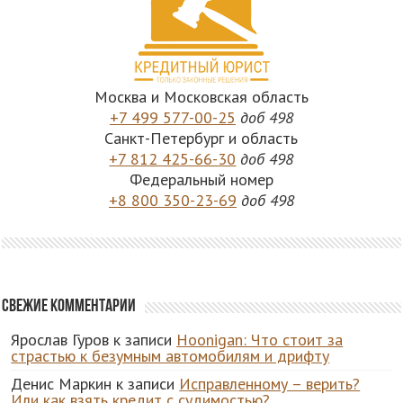
Москва и Московская область
+7 499 577-00-25
доб 498
Санкт-Петербург и область
+7 812 425-66-30
доб 498
Федеральный номер
+8 800 350-23-69
доб 498
Свежие комментарии
Ярослав Гуров
к записи
Hoonigan: Что стоит за
страстью к безумным автомобилям и дрифту
Денис Маркин
к записи
Исправленному – верить?
Или как взять кредит с судимостью?