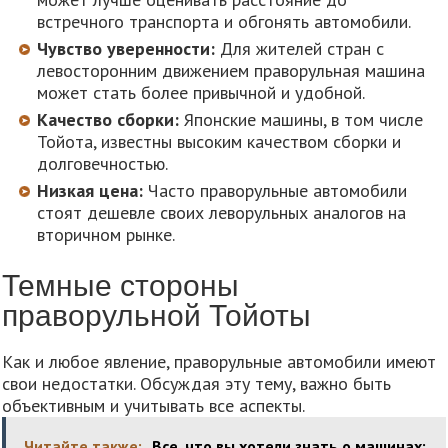
встречного транспорта и обгонять автомобили.
Чувство уверенности:
Для жителей стран с
левосторонним движением праворульная машина
может стать более привычной и удобной.
Качество сборки:
Японские машины, в том числе
Тойота, известны высоким качеством сборки и
долговечностью.
Низкая цена:
Часто праворульные автомобили
стоят дешевле своих леворульных аналогов на
вторичном рынке.
Темные стороны
праворульной Тойоты
Как и любое явление, праворульные автомобили имеют
свои недостатки. Обсуждая эту тему, важно быть
объективным и учитывать все аспекты.
Читайте также:
Все, что вы хотели знать о машинах: