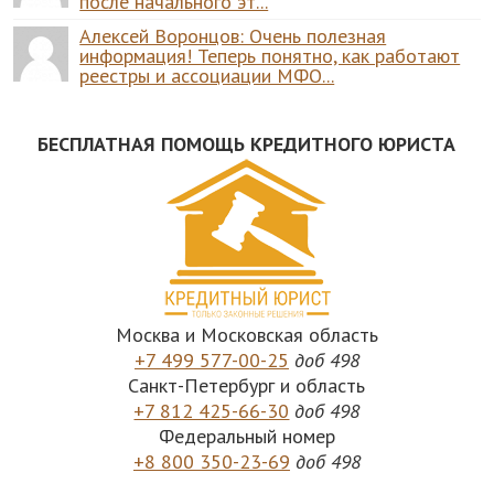
после начального эт...
Алексей Воронцов: Очень полезная
информация! Теперь понятно, как работают
реестры и ассоциации МФО...
БЕСПЛАТНАЯ ПОМОЩЬ КРЕДИТНОГО ЮРИСТА
Москва и Московская область
+7 499 577-00-25
доб 498
Санкт-Петербург и область
+7 812 425-66-30
доб 498
Федеральный номер
+8 800 350-23-69
доб 498