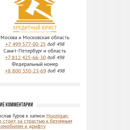
Москва и Московская область
+7 499 577-00-25
доб 498
Санкт-Петербург и область
+7 812 425-66-30
доб 498
Федеральный номер
+8 800 350-23-69
доб 498
ие комментарии
слав Гуров
к записи
Hoonigan:
о стоит за страстью к безумным
томобилям и дрифту