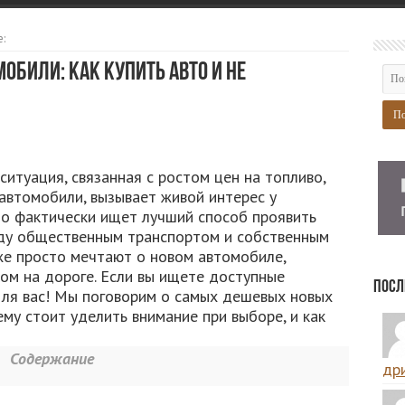
:
били: как купить авто и не
итуация, связанная с ростом цен на топливо,
 автомобили, вызывает живой интерес у
то фактически ищет лучший способ проявить
жду общественным транспортом и собственным
же просто мечтают о новом автомобиле,
ом на дороге. Если вы ищете доступные
Посл
для вас! Мы поговорим о самых дешевых новых
ему стоит уделить внимание при выборе, и как
Содержание
дри