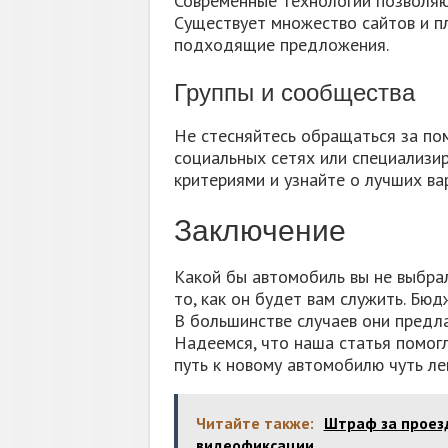
Современные технологии позволяю
Существует множество сайтов и п
подходящие предложения.
Группы и сообщества
Не стесняйтесь обращаться за п
социальных сетях или специализи
критериями и узнайте о лучших ва
Заключение
Какой бы автомобиль вы не выбрали
то, как он будет вам служить. Бю
В большинстве случаев они предла
Надеемся, что наша статья помог
путь к новому автомобилю чуть ле
Читайте также:
Штраф за проезд
видеофиксации