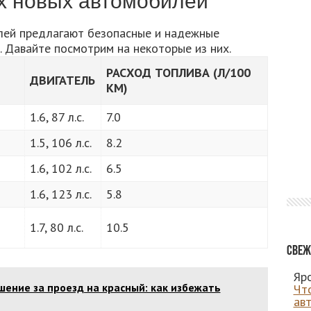
х новых автомобилей
лей предлагают безопасные и надежные
 Давайте посмотрим на некоторые из них.
РАСХОД ТОПЛИВА (Л/100
ДВИГАТЕЛЬ
КМ)
1.6, 87 л.с.
7.0
1.5, 106 л.с.
8.2
1.6, 102 л.с.
6.5
1.6, 123 л.с.
5.8
1.7, 80 л.с.
10.5
Свеж
Яро
ение за проезд на красный: как избежать
Чт
ав