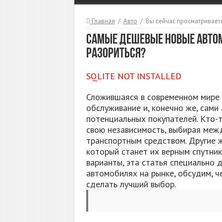
Главная
/
Авто
/
Вы сейчас просматриваете
Самые дешевые новые автомо
разориться?
SQLITE NOT INSTALLED
Сложившаяся в современном мире с
обслуживание и, конечно же, сами
потенциальных покупателей. Кто-
свою независимость, выбирая ме
транспортным средством. Другие 
который станет их верным спутник
варианты, эта статья специально 
автомобилях на рынке, обсудим, ч
сделать лучший выбор.