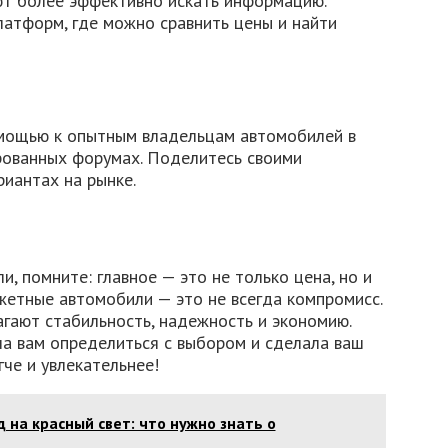
т более эффективно искать информацию.
латформ, где можно сравнить цены и найти
омощью к опытным владельцам автомобилей в
рованных форумах. Поделитесь своими
риантах на рынке.
, помните: главное — это не только цена, но и
джетные автомобили — это не всегда компромисс.
гают стабильность, надежность и экономию.
ла вам определиться с выбором и сделала ваш
гче и увлекательнее!
 на красный свет: что нужно знать о