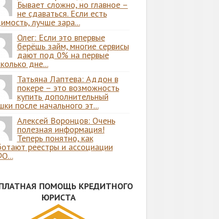
Бывает сложно, но главное –
не сдаваться. Если есть
имость, лучше зара...
Олег: Если это впервые
берёшь займ, многие сервисы
дают под 0% на первые
колько дне...
Татьяна Лаптева: Аддон в
покере – это возможность
купить дополнительный
ки после начального эт...
Алексей Воронцов: Очень
полезная информация!
Теперь понятно, как
ботают реестры и ассоциации
О...
СПЛАТНАЯ ПОМОЩЬ КРЕДИТНОГО
ЮРИСТА