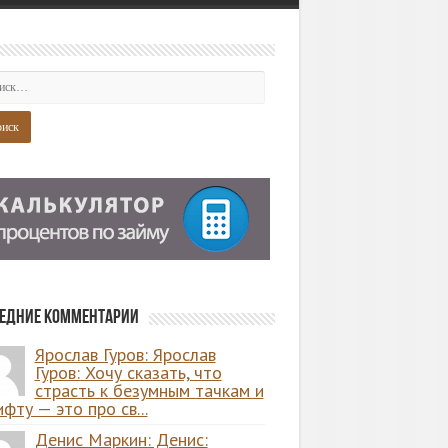
едние комментарии
Ярослав Гуров: Ярослав
Гуров: Хочу сказать, что
страсть к безумным тачкам и
фту — это про св...
Денис Маркин: Денис: