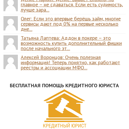
главное – не сдаваться. Если есть судимость,
лучше зара...
Олег: Если это впервые берёшь займ, многие
сервисы дают под 0% на первые несколько
дне...
Татьяна Лаптева: Аддон в покере – это
возможность купить дополнительный фишки
после начального эт...
Алексей Воронцов: Очень полезная
информация! Теперь понятно, как работают
реестры и ассоциации МФО...
БЕСПЛАТНАЯ ПОМОЩЬ КРЕДИТНОГО ЮРИСТА