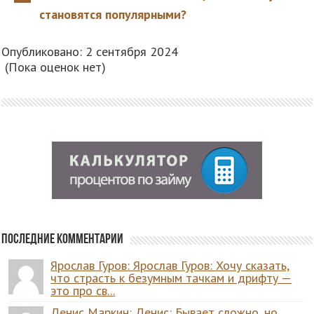
становятся популярными?
Опубликовано: 2 сентября 2024
(Пока оценок нет)
Последние комментарии
Ярослав Гуров: Ярослав Гуров: Хочу сказать,
что страсть к безумным тачкам и дрифту —
это про св...
Денис Маркин: Денис: Бывает сложно, но