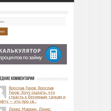
едние комментарии
Ярослав Гуров: Ярослав
Гуров: Хочу сказать, что
страсть к безумным тачкам и
фту — это про св...
Денис Маркин: Денис: