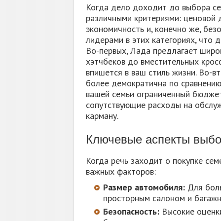
Когда дело доходит до выбора се
различными критериями: ценовой д
экономичность и, конечно же, без
лидерами в этих категориях, что 
Во-первых, Лада предлагает широ
хэтчбеков до вместительных кросс
впишется в ваш стиль жизни. Во-в
более демократична по сравнению 
вашей семьи ограниченный бюджет.
сопутствующие расходы на обслуж
карману.
Ключевые аспекты выбо
Когда речь заходит о покупке сем
важных факторов:
Размер автомобиля:
Для боль
просторным салоном и багажн
Безопасность:
Высокие оценки