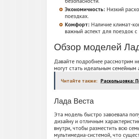
безопасности.
Экономичность:
Низкий расхо
поездках.
Комфорт:
Наличие климат-кон
важный аспект для поездок с 
Обзор моделей Лад
Давайте подробнее рассмотрим н
могут стать идеальным семейным 
Читайте также:
Раскольцовка: П
Лада Веста
Эта модель быстро завоевала поп
дизайну и отличным характеристи
внутри, чтобы разместить всю сем
мультимедиа-системой, что сущес