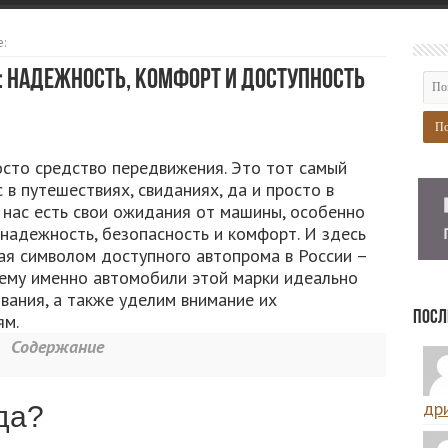
:
 надежность, комфорт и доступность
осто средство передвижения. Это тот самый
 в путешествиях, свиданиях, да и просто в
 нас есть свои ожидания от машины, особенно
 надежность, безопасность и комфорт. И здесь
ая символом доступного автопрома в России –
чему именно автомобили этой марки идеально
вания, а также уделим внимание их
Посл
ям.
Содержание
дри
да?