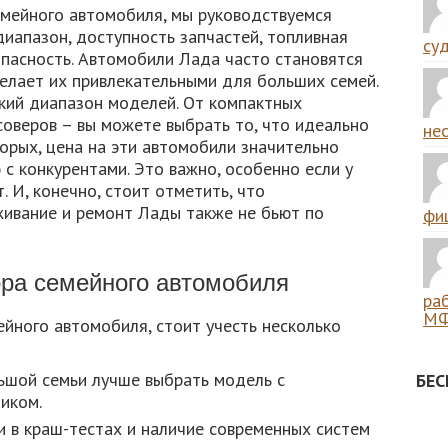
мейного автомобиля, мы руководствуемся
иапазон, доступность запчастей, топливная
суд
опасность. Автомобили Лада часто становятся
делает их привлекательными для больших семей.
кий диапазон моделей. От компактных
оверов – вы можете выбрать то, что идеально
нес
торых, цена на эти автомобили значительно
с конкурентами. Это важно, особенно если у
 И, конечно, стоит отметить, что
ивание и ремонт Лады также не бьют по
фиш
ра семейного автомобиля
ра
МФ
ейного автомобиля, стоит учесть несколько
шой семьи лучше выбрать модель с
БЕ
иком.
 в краш-тестах и наличие современных систем