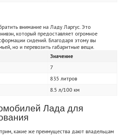
братить внимание на Ладу Ларгус. Это
инивэн, который предоставляет огромное
сформации сидений. Благодаря этому вы
мьей, но и перевозить габаритные вещи.
Значение
7
835 литров
8.5 л/100 км
омобилей Лада для
ования
трим, какие же преимущества дают владельцам