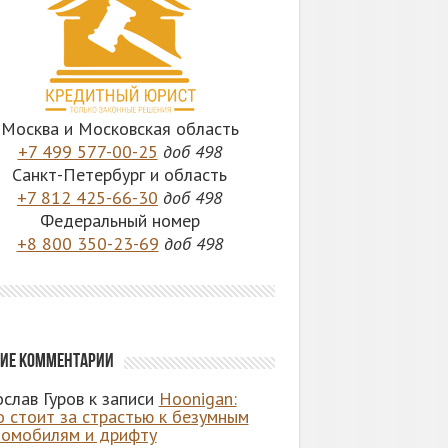
Москва и Московская область
+7 499 577-00-25
доб 498
Санкт-Петербург и область
+7 812 425-66-30
доб 498
Федеральный номер
+8 800 350-23-69
доб 498
ие комментарии
слав Гуров
к записи
Hoonigan:
о стоит за страстью к безумным
томобилям и дрифту