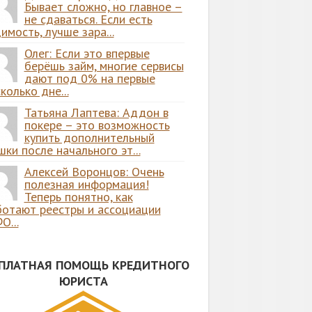
Бывает сложно, но главное –
не сдаваться. Если есть
имость, лучше зара...
Олег: Если это впервые
берёшь займ, многие сервисы
дают под 0% на первые
колько дне...
Татьяна Лаптева: Аддон в
покере – это возможность
купить дополнительный
ки после начального эт...
Алексей Воронцов: Очень
полезная информация!
Теперь понятно, как
ботают реестры и ассоциации
О...
СПЛАТНАЯ ПОМОЩЬ КРЕДИТНОГО
ЮРИСТА