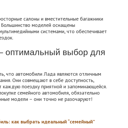
росторные салоны и вместительные багажники
. Большинство моделей оснащены
мультимедийными системами, что обеспечивает
ездок.
– оптимальный выбор для
ть, что автомобили Лада являются отличным
ания. Они совмещают в себе доступность,
т каждую поездку приятной и запоминающейся.
 покупке семейного автомобиля, обязательно
нные модели – они точно не разочаруют!
ль: как выбрать идеальный “семейный”