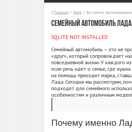
Главная
/
Авто
/
Вы сейчас просматриваете
Семейный автомобиль Лада:
SQLITE NOT INSTALLED
Семейный автомобиль – это не пр
«друг», который сопровождает нас
повседневной жизни. У каждого из
если речь идет о семье, где нужна
на помощь приходит марка, ставш
Лада. Сегодня мы рассмотрим, по
подходят для семейного использо
особенностям и различным модел
Почему именно Ла