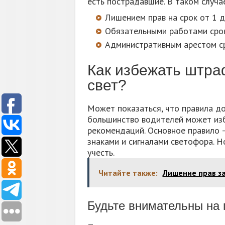
есть пострадавшие. В таком случае
Лишением прав на срок от 1 д
Обязательными работами сро
Административным арестом с
Как избежать штра
свет?
Может показаться, что правила д
большинство водителей может из
рекомендаций. Основное правило 
знаками и сигналами светофора. Н
учесть.
Читайте также:
Лишение прав за
Будьте внимательны на 