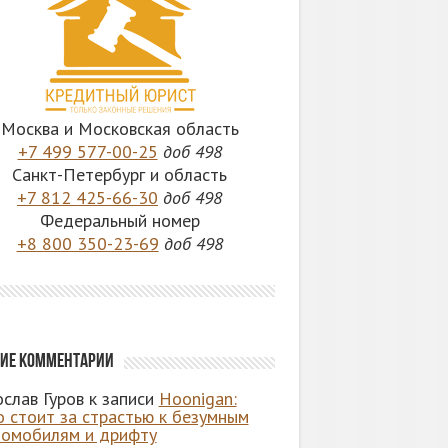
Москва и Московская область
+7 499 577-00-25
доб 498
Санкт-Петербург и область
+7 812 425-66-30
доб 498
Федеральный номер
+8 800 350-23-69
доб 498
ие комментарии
слав Гуров
к записи
Hoonigan:
о стоит за страстью к безумным
томобилям и дрифту