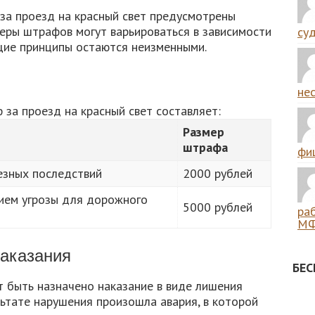
, за проезд на красный свет предусмотрены
еры штрафов могут варьироваться в зависимости
суд
бщие принципы остаются неизменными.
нес
за проезд на красный свет составляет:
Размер
штрафа
фиш
езных последствий
2000 рублей
нием угрозы для дорожного
5000 рублей
ра
МФ
аказания
БЕ
быть назначено наказание в виде лишения
ультате нарушения произошла авария, в которой