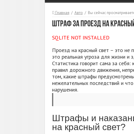
Главная
/
Авто
/
Вы сейчас просматриваете
Штраф за проезд на красный 
SQLITE NOT INSTALLED
Проезд на красный свет – это не 
это реальная угроза для жизни и з
Статистика говорит сама за себя:
правил дорожного движения, непре
том, какие штрафы предусмотрены 
нежелательных последствий и что 
нарушения.
Штрафы и наказани
на красный свет?