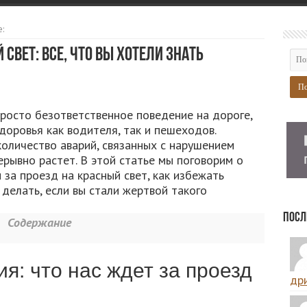
:
свет: все, что вы хотели знать
просто безответственное поведение на дороге,
доровья как водителя, так и пешеходов.
 количество аварий, связанных с нарушением
рывно растет. В этой статье мы поговорим о
за проезд на красный свет, как избежать
делать, если вы стали жертвой такого
Посл
Содержание
я: что нас ждет за проезд
дри