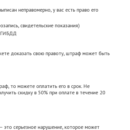
ыписан неправомерно, у вас есть право его
озапись, свидетельские показания)
в ГИБДД
ожете доказать свою правоту, штраф может быть
аф, то можете оплатить его в срок. Не
олучить скидку в 50% при оплате в течение 20
– это серьезное нарушение, которое может