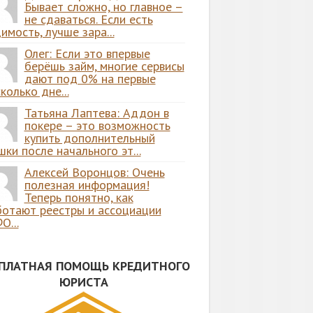
Бывает сложно, но главное –
не сдаваться. Если есть
имость, лучше зара...
Олег: Если это впервые
берёшь займ, многие сервисы
дают под 0% на первые
колько дне...
Татьяна Лаптева: Аддон в
покере – это возможность
купить дополнительный
ки после начального эт...
Алексей Воронцов: Очень
полезная информация!
Теперь понятно, как
ботают реестры и ассоциации
О...
СПЛАТНАЯ ПОМОЩЬ КРЕДИТНОГО
ЮРИСТА