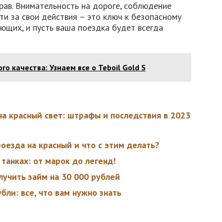
прав. Внимательность на дороге, соблюдение
ти за свои действия – это ключ к безопасному
ющих, и пусть ваша поездка будет всегда
о качества: Узнаем все о Teboil Gold S
на красный свет: штрафы и последствия в 2023
оезда на красный и что с этим делать?
 танках: от марок до легенд!
лучить займ на 30 000 рублей
ли: все, что вам нужно знать