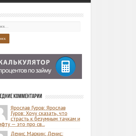
едние комментарии
Ярослав Гуров: Ярослав
Гуров: Хочу сказать, что
страсть к безумным тачкам и
фту — это про св...
Денис Маркин: Денис: