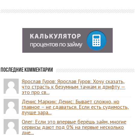
Последние комментарии
Ярослав Гуров: Ярослав Гуров: Хочу сказать,
что страсть к безумным тачкам и дрифту —
это про св...
Денис Маркин: Денис: Бывает сложно, но
главное – не сдаваться. Если есть судимость,
лучше зара...
Олег: Если это впервые берёшь займ, многие
сервисы дают под 0% на первые несколько
дне...