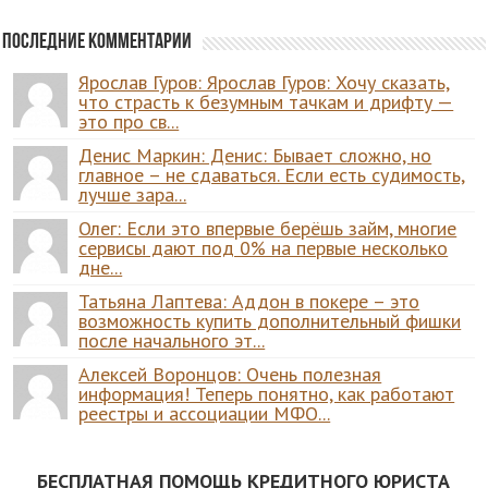
Последние комментарии
Ярослав Гуров: Ярослав Гуров: Хочу сказать,
что страсть к безумным тачкам и дрифту —
это про св...
Денис Маркин: Денис: Бывает сложно, но
главное – не сдаваться. Если есть судимость,
лучше зара...
Олег: Если это впервые берёшь займ, многие
сервисы дают под 0% на первые несколько
дне...
Татьяна Лаптева: Аддон в покере – это
возможность купить дополнительный фишки
после начального эт...
Алексей Воронцов: Очень полезная
информация! Теперь понятно, как работают
реестры и ассоциации МФО...
БЕСПЛАТНАЯ ПОМОЩЬ КРЕДИТНОГО ЮРИСТА