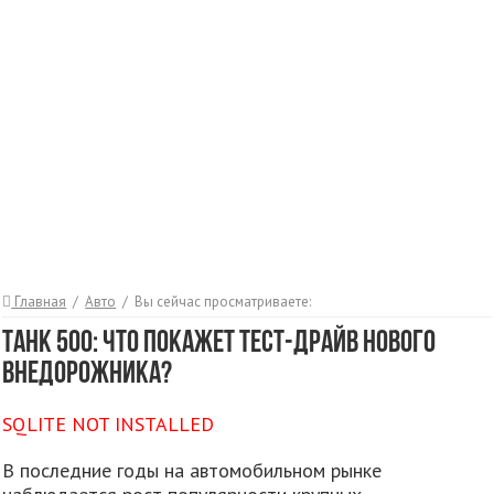
Главная
/
Авто
/
Вы сейчас просматриваете:
Танк 500: Что покажет тест-драйв нового
внедорожника?
SQLITE NOT INSTALLED
В последние годы на автомобильном рынке