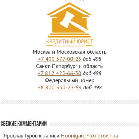
Москва и Московская область
+7 499 577-00-25
доб 498
Санкт-Петербург и область
+7 812 425-66-30
доб 498
Федеральный номер
+8 800 350-23-69
доб 498
Свежие комментарии
Ярослав Гуров
к записи
Hoonigan: Что стоит за