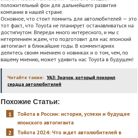
положительный фон для дальнейшего развития
компании в нашей стране.
Основное, что стоит помнить для автолюбителей — это
тот факт, что Toyota не планирует останавливаться на
достигнутом. Впереди много интересного, и мы с
нетерпением ждем, что подготовит для нас японский
автогигант в ближайшие годы. В комментариях
делитесь своим мнением о новинках и о том, чем, по
вашему мнению, может удивить нас Toyota в будущем!
Читайте также:
УАЗ: Значок, который покорил
сердца автолюбителей
Похожие Статьи:
Тойота в России: история, успехи и будущее
японского автогиганта
Тойота 2024: Что ждет автолюбителей в