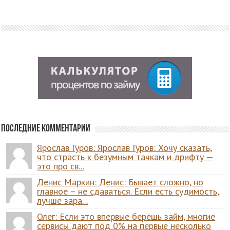
Последние комментарии
Ярослав Гуров: Ярослав Гуров: Хочу сказать,
что страсть к безумным тачкам и дрифту —
это про св...
Денис Маркин: Денис: Бывает сложно, но
главное – не сдаваться. Если есть судимость,
лучше зара...
Олег: Если это впервые берёшь займ, многие
сервисы дают под 0% на первые несколько