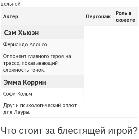
цельной.
Роль в
Актер
Персонаж
сюжете
Сэм Хьюэн
Фернандо Алонсо
Оппонент главного героя на
трассе, показывающий
сложность гонок.
Эмма Коррин
Софи Кольм
Друг и психологический оплот
для Лауры.
Что стоит за блестящей игрой?