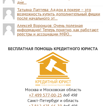
дне...
Татьяна Лаптева: Аддон в покере – это
возможность купить дополнительный фишки
после начального эт...
Алексей Воронцов: Очень полезная
информация! Теперь понятно, как работают
реестры и ассоциации МФО...
БЕСПЛАТНАЯ ПОМОЩЬ КРЕДИТНОГО ЮРИСТА
Москва и Московская область
+7 499 577-00-25
доб 498
Санкт-Петербург и область
+7 812 425-66-30
доб 498