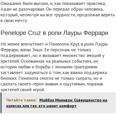
Ожидания были высоки, и, как показывает практика,
Адам не разочаровал. Он передал образ человека,
который, несмотря на все трудности, продолжал верить
в свою мечту.
Penelope Cruz в роли Лауры Феррари
Не менее впечатляет и Пенелопа Круз в роли Лауры
Феррари, жены Энцо. Ее персонаж не только
поддерживает, но и вызывает множество эмоций у
зрителей. Основанная на реальных событиях, их
история любви и борьбы с личными трагедиями
заставляет задуматься о том, как важна поддержка
близких. Пенелопа смогла не только сыграть, но и
сделать своего героя живым и ощутимым, поразив
зрителей своей игрой.
Читайте также:
Майбах Минивэн: Совершенство на
колесах для тех, кто ценит комфорт