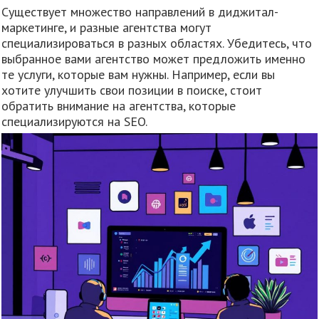
Существует множество направлений в диджитал-
маркетинге, и разные агентства могут
специализироваться в разных областях. Убедитесь, что
выбранное вами агентство может предложить именно
те услуги, которые вам нужны. Например, если вы
хотите улучшить свои позиции в поиске, стоит
обратить внимание на агентства, которые
специализируются на SEO.