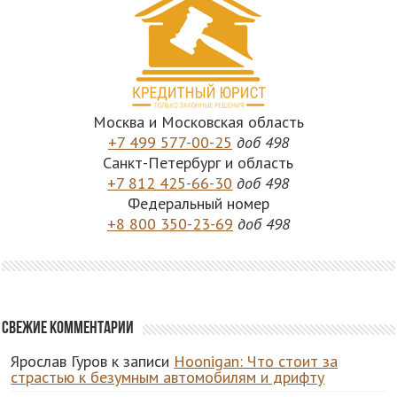
Москва и Московская область
+7 499 577-00-25
доб 498
Санкт-Петербург и область
+7 812 425-66-30
доб 498
Федеральный номер
+8 800 350-23-69
доб 498
Свежие комментарии
Ярослав Гуров
к записи
Hoonigan: Что стоит за
страстью к безумным автомобилям и дрифту