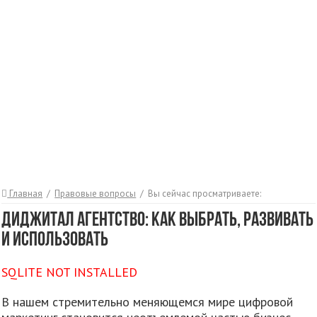
Главная
/
Правовые вопросы
/
Вы сейчас просматриваете:
Диджитал агентство: Как выбрать, развивать
и использовать
SQLITE NOT INSTALLED
В нашем стремительно меняющемся мире цифровой