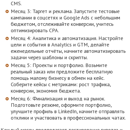
CMS.
Месяц 3: Таргет и реклама. Запустите тестовые
кампании в соцсетях и Google Ads с небольшим
бюджетом, отслеживайте конверсии, учитесь
оптимизировать CPA.
Месяц 4: Аналитика и автоматизация. Настройте
цели и события в Analytics и GTM, делайте
еженедельные отчёты, начните автоматизировать
задачи через шаблоны и скрипты.
Месяц 5: Проекты и портфолио. Возьмите
реальный заказ или предложите бесплатную
помощь малому бизнесу в обмен на кейс.
Соберите кейсы с метриками: рост трафика,
конверсии, экономия бюджета.
Месяц 6: Финализация и выход на рынок.
Подготовьте резюме, оформите портфолио,
улучшите профиль в LinkedIn, начните отправлять
отклики и участвовать в профессиональных чатах.
Каждый месяц предполагает тестирование гипотез и