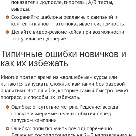
показатели до/после, гипотезы, A/B тесты,
выводы.
Сохраняйте шаблоны рекламных кампаний и
контент‑планов — это показывает системность.
Делайте видео‑резюме кейса при возможности —
это усиливает доверие.
Типичные ошибки новичков и
как их избежать
Многие тратят время на «волшебные» курсы или
пытаются запускать сложные кампании без базовой
аналитики. Вот ошибки, которые самый быстро режут
прогресс, и способы их избежать.
Ошибка: отсутствие метрик. Решение: всегда
ставьте измеримые цели и события перед
запуском кампании.
Ошибка: попытка учить всё одновременно.
Решение: сосредоточьтесь на 2–3 направлениях и