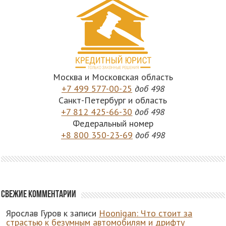
Москва и Московская область
+7 499 577-00-25
доб 498
Санкт-Петербург и область
+7 812 425-66-30
доб 498
Федеральный номер
+8 800 350-23-69
доб 498
Свежие комментарии
Ярослав Гуров
к записи
Hoonigan: Что стоит за
страстью к безумным автомобилям и дрифту