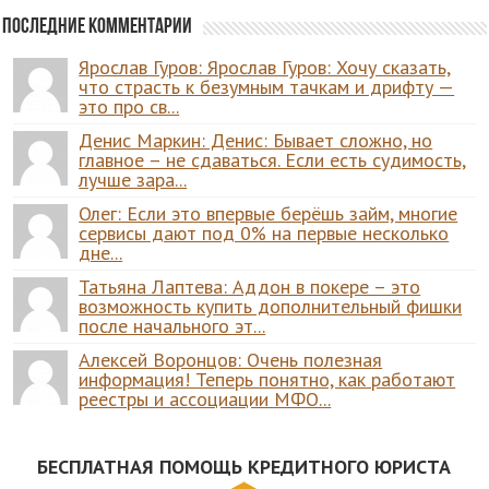
Последние комментарии
Ярослав Гуров: Ярослав Гуров: Хочу сказать,
что страсть к безумным тачкам и дрифту —
это про св...
Денис Маркин: Денис: Бывает сложно, но
главное – не сдаваться. Если есть судимость,
лучше зара...
Олег: Если это впервые берёшь займ, многие
сервисы дают под 0% на первые несколько
дне...
Татьяна Лаптева: Аддон в покере – это
возможность купить дополнительный фишки
после начального эт...
Алексей Воронцов: Очень полезная
информация! Теперь понятно, как работают
реестры и ассоциации МФО...
БЕСПЛАТНАЯ ПОМОЩЬ КРЕДИТНОГО ЮРИСТА