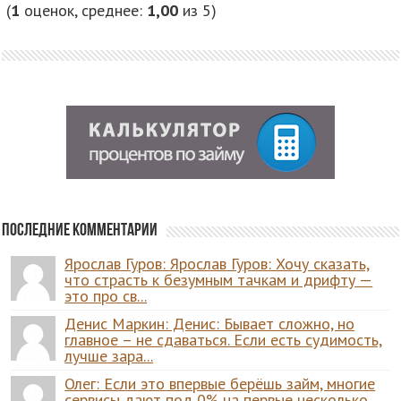
(
1
оценок, среднее:
1,00
из 5)
Последние комментарии
Ярослав Гуров: Ярослав Гуров: Хочу сказать,
что страсть к безумным тачкам и дрифту —
это про св...
Денис Маркин: Денис: Бывает сложно, но
главное – не сдаваться. Если есть судимость,
лучше зара...
Олег: Если это впервые берёшь займ, многие
сервисы дают под 0% на первые несколько