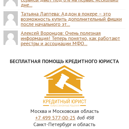
дне...
Татьяна Лаптева: Аддон в покере – это
возможность купить дополнительный фишки
после начального эт...
Алексей Воронцов: Очень полезная
информация! Теперь понятно, как работают
реестры и ассоциации МФО...
БЕСПЛАТНАЯ ПОМОЩЬ КРЕДИТНОГО ЮРИСТА
Москва и Московская область
+7 499 577-00-25
доб 498
Санкт-Петербург и область