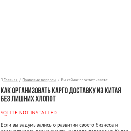
Главная
/
Правовые вопросы
/
Вы сейчас просматриваете:
Как организовать карго доставку из Китая
без лишних хлопот
SQLITE NOT INSTALLED
Если вы задумывались о развитии своего бизнеса и