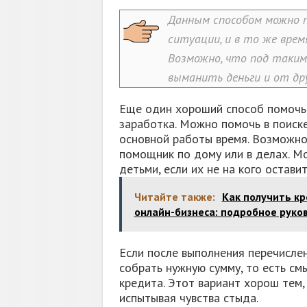
Данным способом можно п
ситуации, и в то же вре
Возможно, что под таки
выманить деньги и от др
Еще один хороший способ помочь 
заработка. Можно помочь в поиск
основной работы время. Возможно
помощник по дому или в делах. М
детьми, если их не на кого остави
Читайте также:
Как получить кр
онлайн-бизнеса: подробное руко
Если после выполнения перечисле
собрать нужную сумму, то есть см
кредита. Этот вариант хорош тем,
испытывая чувства стыда.