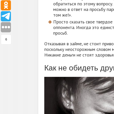
обратиться по этому вопросу.
можно в ответ на просьбу пар
том же!».
Просто сказать свое твердое 
оппонента. Иногда это единс
просьб.
6
Отказывая в займе, не стоит при
поскольку неосторожным словом мо
Никакие деньги не стоят здоровья
Как не обидеть дру