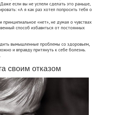
 Даже если вы не успели сделать это раньше,
ировать: «А я как раз хотел попросить тебя о
и принципиальное «нет», не думая о чувствах
твенный способ избавиться от постоянных
водить вымышленные проблемы со здоровьем,
жно и вправду притянуть к себе болезнь.
.
га своим отказом