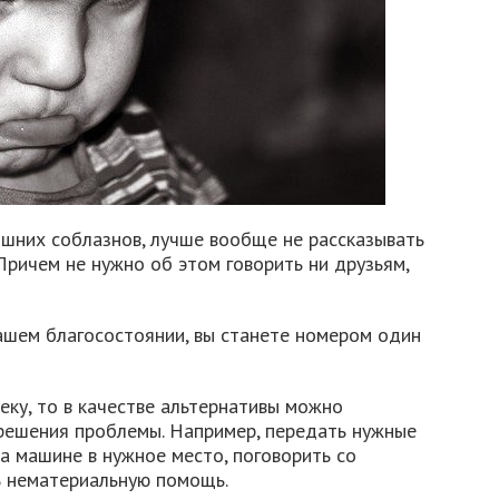
ишних соблазнов, лучше вообще не рассказывать
 Причем не нужно об этом говорить ни друзьям,
ашем благосостоянии, вы станете номером один
еку, то в качестве альтернативы можно
решения проблемы. Например, передать нужные
на машине в нужное место, поговорить со
ь нематериальную помощь.