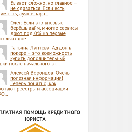
Бывает сложно, но главное –
не сдаваться. Если есть
имость, лучше зара...
Олег: Если это впервые
берёшь займ, многие сервисы
дают под 0% на первые
колько дне...
Татьяна Лаптева: Аддон в
покере – это возможность
купить дополнительный
ки после начального эт...
Алексей Воронцов: Очень
полезная информация!
Теперь понятно, как
ботают реестры и ассоциации
О...
СПЛАТНАЯ ПОМОЩЬ КРЕДИТНОГО
ЮРИСТА