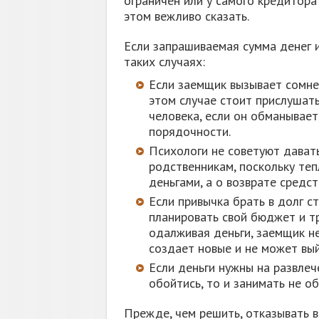
ограничен или у самого кредитора
этом вежливо сказать.
Если запрашиваемая сумма денег и
таких случаях:
Если заемщик вызывает сомнен
этом случае стоит прислушат
человека, если он обманывает,
порядочности.
Психологи не советуют давать
родственникам, поскольку те
деньгами, а о возврате средс
Если привычка брать в долг с
планировать свой бюджет и тр
одалживая деньги, заемщик н
создает новые и не может вый
Если деньги нужны на развлеч
обойтись, то и занимать не об
Прежде, чем решить, отказывать в