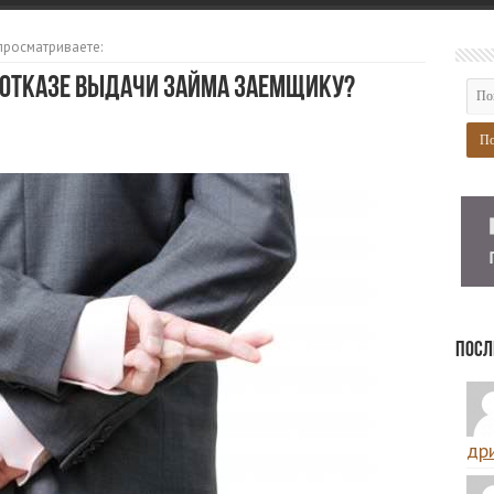
просматриваете:
 отказе выдачи займа заемщику?
Посл
дри