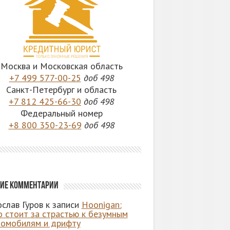
Москва и Московская область
+7 499 577-00-25
доб 498
Санкт-Петербург и область
+7 812 425-66-30
доб 498
Федеральный номер
+8 800 350-23-69
доб 498
ие комментарии
слав Гуров
к записи
Hoonigan:
о стоит за страстью к безумным
томобилям и дрифту