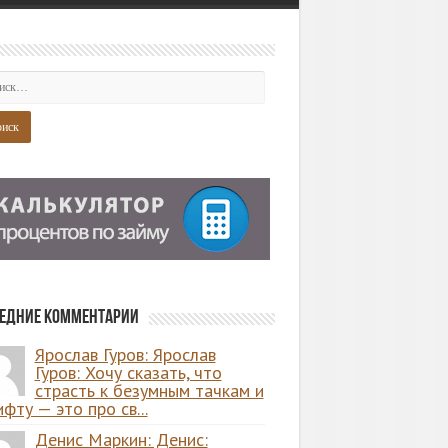
едние комментарии
Ярослав Гуров: Ярослав
Гуров: Хочу сказать, что
страсть к безумным тачкам и
фту — это про св...
Денис Маркин: Денис: