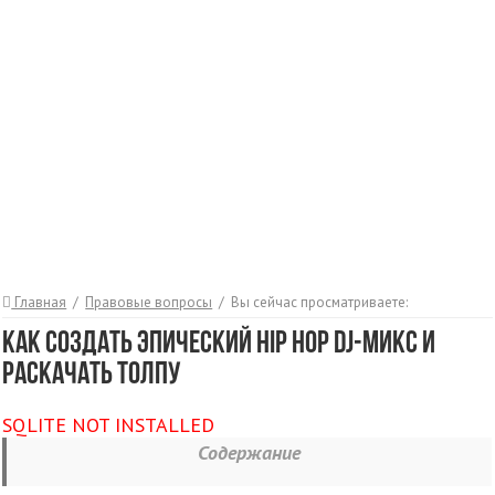
Главная
/
Правовые вопросы
/
Вы сейчас просматриваете:
Как создать эпический hip hop Dj-микс и
раскачать толпу
SQLITE NOT INSTALLED
Содержание