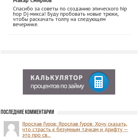
Макар Смирнов
Спасибо за советы по созданию эпического hip
hop Dj-микса! Буду пробовать новые трюки,
чтобы раскачать толпу на следующем
вечеринке.
Последние комментарии
Ярослав Гуров: Ярослав Гуров: Хочу сказать,
что страсть к безумным тачкам и дрифту —
это про св...