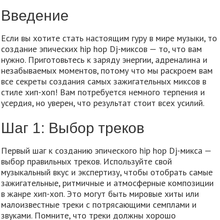
Введение
Если вы хотите стать настоящим гуру в мире музыки, то
создание эпических hip hop Dj-миксов — то, что вам
нужно. Приготовьтесь к заряду энергии, адреналина и
незабываемых моментов, потому что мы раскроем вам
все секреты создания самых зажигательных миксов в
стиле хип-хоп! Вам потребуется немного терпения и
усердия, но уверен, что результат стоит всех усилий.
Шаг 1: Выбор треков
Первый шаг к созданию эпического hip hop Dj-микса —
выбор правильных треков. Используйте свой
музыкальный вкус и экспертизу, чтобы отобрать самые
зажигательные, ритмичные и атмосферные композиции
в жанре хип-хоп. Это могут быть мировые хиты или
малоизвестные треки с потрясающими семплами и
звуками. Помните, что треки должны хорошо