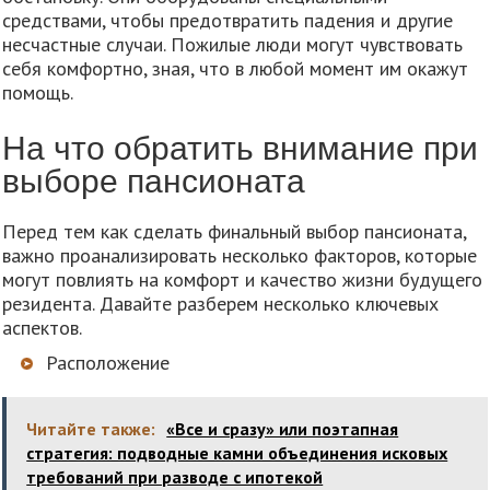
средствами, чтобы предотвратить падения и другие
несчастные случаи. Пожилые люди могут чувствовать
себя комфортно, зная, что в любой момент им окажут
помощь.
На что обратить внимание при
выборе пансионата
Перед тем как сделать финальный выбор пансионата,
важно проанализировать несколько факторов, которые
могут повлиять на комфорт и качество жизни будущего
резидента. Давайте разберем несколько ключевых
аспектов.
Расположение
Читайте также:
«Все и сразу» или поэтапная
стратегия: подводные камни объединения исковых
требований при разводе с ипотекой