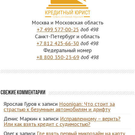
Москва и Московская область
+7 499 577-00-25
доб 498
Санкт-Петербург и область
+7 812 425-66-30
доб 498
Федеральный номер
+8 800 350-23-69
доб 498
Свежие комментарии
Ярослав Гуров
к записи
Hoonigan: Что стоит за
страстью к безумным автомобилям и дрифту
Денис Маркин
к записи
Исправленному – верить?
Или как взять кредит с судимостью?
Олег
к записи
Где взять первый микрозайм на карту