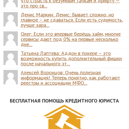
что страсть к безумным тачкам и дрифту —
это про св...
Денис Маркин: Денис: Бывает сложно, но
главное – не сдаваться. Если есть судимость,
лучше зара...
Олег: Если это впервые берёшь займ, многие
сервисы дают под 0% на первые несколько
дне...
Татьяна Лаптева: Аддон в покере – это
возможность купить дополнительный фишки
после начального эт...
Алексей Воронцов: Очень полезная
информация! Теперь понятно, как работают
реестры и ассоциации МФО...
БЕСПЛАТНАЯ ПОМОЩЬ КРЕДИТНОГО ЮРИСТА