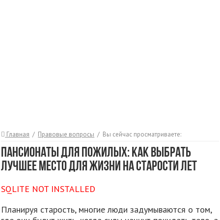
Главная
/
Правовые вопросы
/
Вы сейчас просматриваете:
Пансионаты для пожилых: как выбрать
лучшее место для жизни на старости лет
SQLITE NOT INSTALLED
Планируя старость, многие люди задумываются о том,