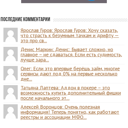
Последние комментарии
Ярослав Гуров: Ярослав Гуров: Хочу сказать,
что страсть к безумным тачкам и дрифту —
это про св...
Денис Маркин: Денис: Бывает сложно, но
главное – не сдаваться. Если есть судимость,
лучше зара...
Олег: Если это впервые берёшь займ, многие
сервисы дают под 0% на первые несколько
дне...
Татьяна Лаптева: Аддон в покере – это
возможность купить дополнительный фишки
после начального эт...
Алексей Воронцов: Очень полезная
информация! Теперь понятно, как работают
реестры и ассоциации МФО...