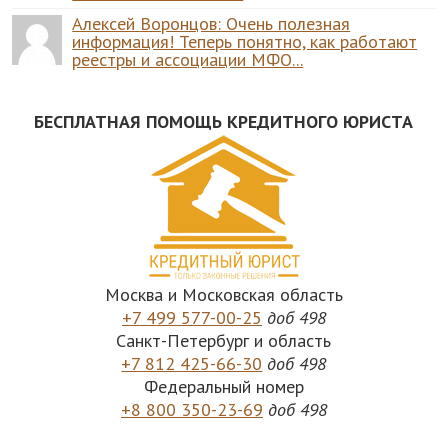
Алексей Воронцов: Очень полезная
информация! Теперь понятно, как работают
реестры и ассоциации МФО...
БЕСПЛАТНАЯ ПОМОЩЬ КРЕДИТНОГО ЮРИСТА
Москва и Московская область
+7 499 577-00-25
доб 498
Санкт-Петербург и область
+7 812 425-66-30
доб 498
Федеральный номер
+8 800 350-23-69
доб 498