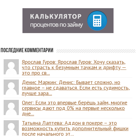
Последние комментарии
Ярослав Гуров: Ярослав Гуров: Хочу сказать,
что страсть к безумным тачкам и дрифту —
это про св...
Денис Маркин: Денис: Бывает сложно, но
главное – не сдаваться. Если есть судимость,
лучше зара...
Олег: Если это впервые берёшь займ, многие
сервисы дают под 0% на первые несколько
дне...
Татьяна Лаптева: Аддон в покере – это
возможность купить дополнительный фишки
после начального эт...