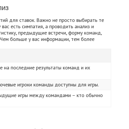
лиз
тий для ставок. Важно не просто выбирать те
 вас есть симпатия, а проводить анализ и
тистику, предыдущие встречи, форму команд,
 Чем больше у вас информации, тем более
е на последние результаты команд и их
лючевые игроки команды доступны для игры.
ыдущие игры между командами – кто обычно