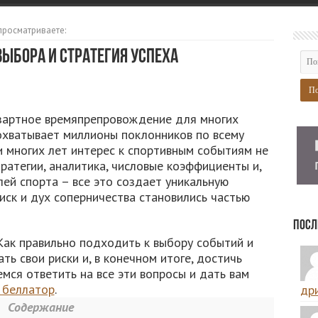
просматриваете:
выбора и стратегия успеха
 азартное времяпрепровождение для многих
 охватывает миллионы поклонников по всему
и многих лет интерес к спортивным событиям не
тратегии, аналитика, числовые коэффициенты и,
ей спорта – все это создает уникальную
иск и дух соперничества становились частью
Посл
Как правильно подходить к выбору событий и
ь свои риски и, в конечном итоге, достичь
емся ответить на все эти вопросы и дать вам
 беллатор
.
дри
Содержание