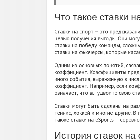
Что такое ставки н
Ставки на спорт – это предсказан
целью получения выгоды. Они мог
ставки на победу команды, сложны
ставки на фьючерсы, которые каса
Одним из основных понятий, связа
коэффициент. Коэффициенты предс
иного события, выраженную в чис
коэффициент. Например, если коэф
означает, что вы удвоите свою ста
Ставки могут быть сделаны на раз
теннис, хоккей и многие другие. 
также ставки на eSports – соревно
История ставок на 