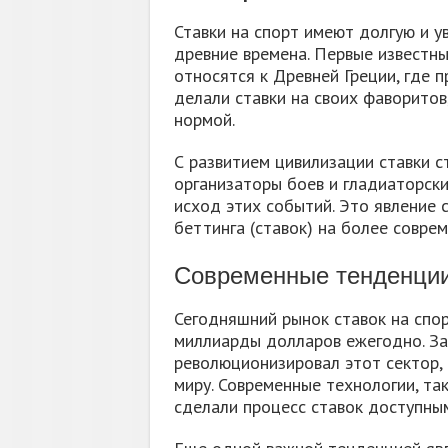
Ставки на спорт имеют долгую и 
древние времена. Первые известны
относятся к Древней Греции, где 
делали ставки на своих фаворитов,
нормой.
С развитием цивилизации ставки с
организаторы боев и гладиаторски
исход этих событий. Это явление 
беттинга (ставок) на более совре
Современные тенденци
Сегодняшний рынок ставок на спор
миллиарды долларов ежегодно. За
революционизировал этот сектор, 
миру. Современные технологии, так
сделали процесс ставок доступны