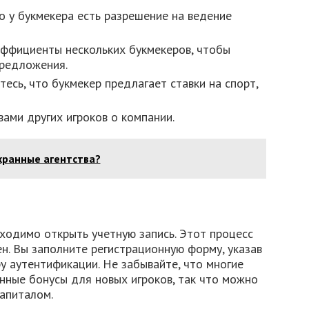
о у букмекера есть разрешение на ведение
ффициенты нескольких букмекеров, чтобы
редложения.
есь, что букмекер предлагает ставки на спорт,
ами других игроков о компании.
хранные агентства?
ходимо открыть учетную запись. Этот процесс
н. Вы заполните регистрационную форму, указав
у аутентификации. Не забывайте, что многие
нные бонусы для новых игроков, так что можно
апиталом.