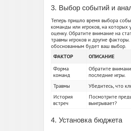
3. Выбор событий и ана
Теперь пришло время выбора собы
команды или игроков, на которых у
оценку. Обратите внимание на ста
травмы игроков и другие факторы.
обоснованным будет ваш выбор.
ФАКТОР
ОПИСАНИЕ
Форма
Обратите внимани
команд
последние игры.
Травмы
Убедитесь, что к
История
Посмотрите пред
встреч
выигрывает?
4. Установка бюджета