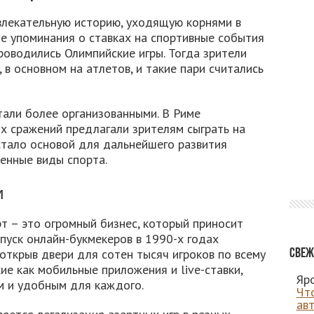
увлекательную историю, уходящую корнями в
е упоминания о ставках на спортивные события
проводились Олимпийские игры. Тогда зрители
 в основном на атлетов, и такие пари считались
тали более организованными. В Риме
х сражений предлагали зрителям сыграть на
стало основой для дальнейшего развития
менные виды спорта.
и
т – это огромный бизнес, который приносит
пуск онлайн-букмекеров в 1990-х годах
открыв двери для сотен тысяч игроков по всему
Свеж
ие как мобильные приложения и live-ставки,
Яро
м и удобным для каждого.
Чт
ав