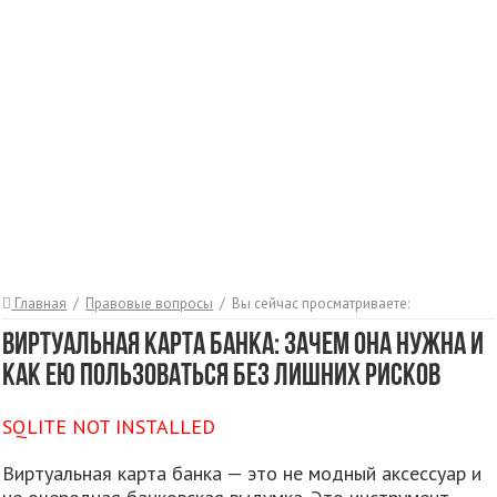
Главная
/
Правовые вопросы
/
Вы сейчас просматриваете:
Виртуальная карта банка: зачем она нужна и
как ею пользоваться без лишних рисков
SQLITE NOT INSTALLED
Виртуальная карта банка — это не модный аксессуар и