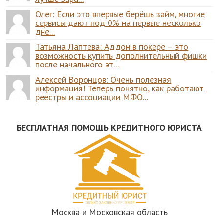
Олег: Если это впервые берёшь займ, многие
сервисы дают под 0% на первые несколько
дне...
Татьяна Лаптева: Аддон в покере – это
возможность купить дополнительный фишки
после начального эт...
Алексей Воронцов: Очень полезная
информация! Теперь понятно, как работают
реестры и ассоциации МФО...
БЕСПЛАТНАЯ ПОМОЩЬ КРЕДИТНОГО ЮРИСТА
Москва и Московская область