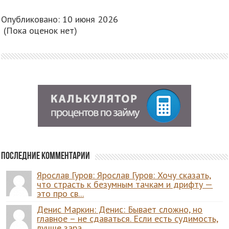
Опубликовано: 10 июня 2026
(Пока оценок нет)
Последние комментарии
Ярослав Гуров: Ярослав Гуров: Хочу сказать,
что страсть к безумным тачкам и дрифту —
это про св...
Денис Маркин: Денис: Бывает сложно, но
главное – не сдаваться. Если есть судимость,
лучше зара...