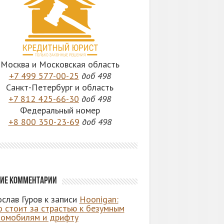
Москва и Московская область
+7 499 577-00-25
доб 498
Санкт-Петербург и область
+7 812 425-66-30
доб 498
Федеральный номер
+8 800 350-23-69
доб 498
ие комментарии
слав Гуров
к записи
Hoonigan:
о стоит за страстью к безумным
томобилям и дрифту