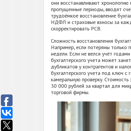
они восстанавливают хронологию о
пропущенные периоды, вводят сче
трудоёмкое восстановление бухгал
НДФЛ и страховые взносы за кажд
скорректировать РСВ.
Сложность восстановления бухгалт
Например, если потеряны только 
недели. Если не велся учёт годами
бухгалтерского учета может заня
дубликатов у контрагентов и нало
бухгалтерского учета под ключ с 
камеральную проверку. Стоимость 
30 000 рублей за квартал для ми
торговой фирмы.