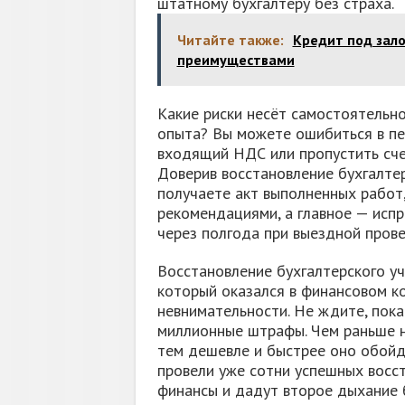
штатному бухгалтеру без страха.
Читайте также:
Кредит под зало
преимуществами
Какие риски несёт самостоятельно
опыта? Вы можете ошибиться в пе
входящий НДС или пропустить сче
Доверив восстановление бухгалте
получаете акт выполненных работ
рекомендациями, а главное — испр
через полгода при выездной прове
Восстановление бухгалтерского уч
который оказался в финансовом к
невнимательности. Не ждите, пока
миллионные штрафы. Чем раньше н
тем дешевле и быстрее оно обойд
провели уже сотни успешных восс
финансы и дадут второе дыхание 