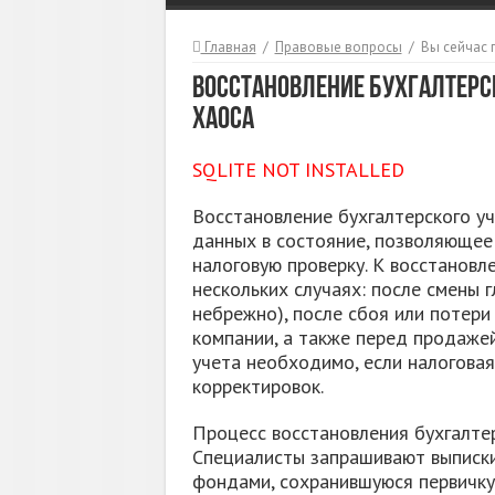
Главная
/
Правовые вопросы
/
Вы сейчас 
Восстановление бухгалтерс
хаоса
SQLITE NOT INSTALLED
Восстановление бухгалтерского у
данных в состояние, позволяющее
налоговую проверку. К восстановл
нескольких случаях: после смены 
небрежно), после сбоя или потери
компании, а также перед продажей
учета необходимо, если налогова
корректировок.
Процесс восстановления бухгалтер
Специалисты запрашивают выписки
фондами, сохранившуюся первичку 