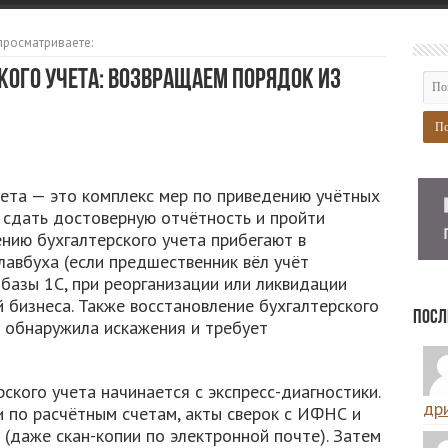
просматриваете:
кого учета: возвращаем порядок из
чета — это комплекс мер по приведению учётных
 сдать достоверную отчётность и пройти
ению бухгалтерского учета прибегают в
главбуха (если предшественник вёл учёт
 базы 1С, при реорганизации или ликвидации
 бизнеса. Также восстановление бухгалтерского
Посл
я обнаружила искажения и требует
ского учета начинается с экспресс-диагностики.
дри
 по расчётным счетам, акты сверок с ИФНС и
(даже скан-копии по электронной почте). Затем