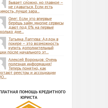
Бывает сложно, но главное –
не сдаваться. Если есть
имость, лучше зара...
Олег: Если это впервые
берёшь займ, многие сервисы
дают под 0% на первые
колько дне...
Татьяна Лаптева: Аддон в
покере – это возможность
купить дополнительный
ки после начального эт...
Алексей Воронцов: Очень
полезная информация!
Теперь понятно, как
ботают реестры и ассоциации
О...
СПЛАТНАЯ ПОМОЩЬ КРЕДИТНОГО
ЮРИСТА