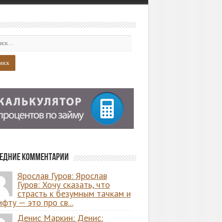
едние комментарии
Ярослав Гуров: Ярослав
Гуров: Хочу сказать, что
страсть к безумным тачкам и
фту — это про св...
Денис Маркин: Денис: