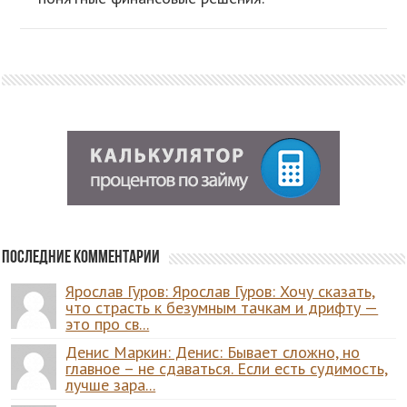
Последние комментарии
Ярослав Гуров: Ярослав Гуров: Хочу сказать,
что страсть к безумным тачкам и дрифту —
это про св...
Денис Маркин: Денис: Бывает сложно, но
главное – не сдаваться. Если есть судимость,
лучше зара...