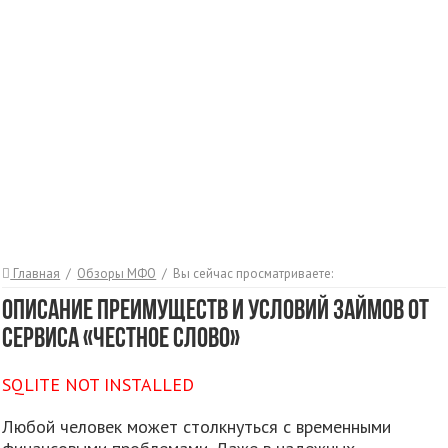
Главная
/
Обзоры МФО
/
Вы сейчас просматриваете:
Описание преимуществ и условий займов от
сервиса «Честное слово»
SQLITE NOT INSTALLED
Любой человек может столкнуться с временными