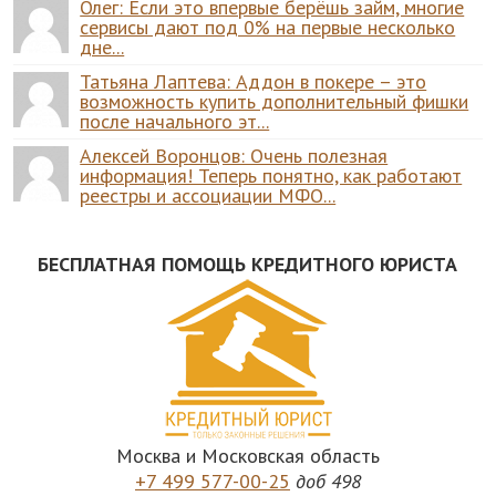
Олег: Если это впервые берёшь займ, многие
сервисы дают под 0% на первые несколько
дне...
Татьяна Лаптева: Аддон в покере – это
возможность купить дополнительный фишки
после начального эт...
Алексей Воронцов: Очень полезная
информация! Теперь понятно, как работают
реестры и ассоциации МФО...
БЕСПЛАТНАЯ ПОМОЩЬ КРЕДИТНОГО ЮРИСТА
Москва и Московская область
+7 499 577-00-25
доб 498