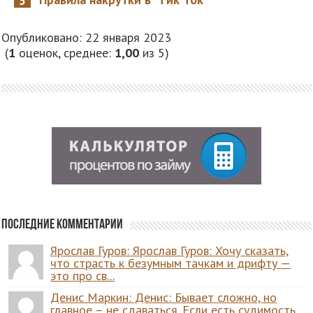
Опубликовано: 22 января 2023
(
1
оценок, среднее:
1,00
из 5)
Последние комментарии
Ярослав Гуров: Ярослав Гуров: Хочу сказать,
что страсть к безумным тачкам и дрифту —
это про св...
Денис Маркин: Денис: Бывает сложно, но
главное – не сдаваться. Если есть судимость,