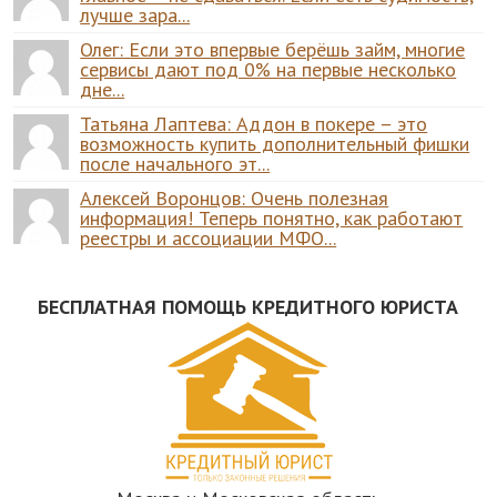
лучше зара...
Олег: Если это впервые берёшь займ, многие
сервисы дают под 0% на первые несколько
дне...
Татьяна Лаптева: Аддон в покере – это
возможность купить дополнительный фишки
после начального эт...
Алексей Воронцов: Очень полезная
информация! Теперь понятно, как работают
реестры и ассоциации МФО...
БЕСПЛАТНАЯ ПОМОЩЬ КРЕДИТНОГО ЮРИСТА