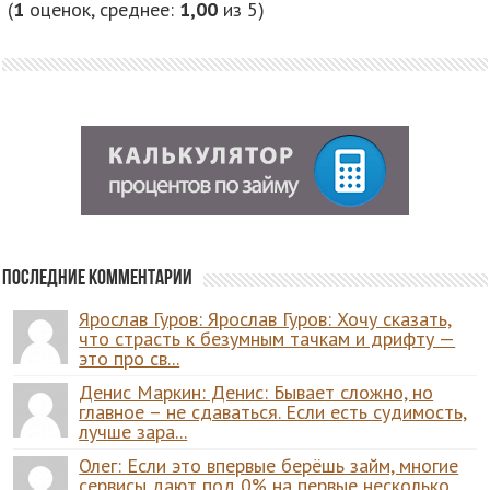
(
1
оценок, среднее:
1,00
из 5)
Последние комментарии
Ярослав Гуров: Ярослав Гуров: Хочу сказать,
что страсть к безумным тачкам и дрифту —
это про св...
Денис Маркин: Денис: Бывает сложно, но
главное – не сдаваться. Если есть судимость,
лучше зара...
Олег: Если это впервые берёшь займ, многие
сервисы дают под 0% на первые несколько