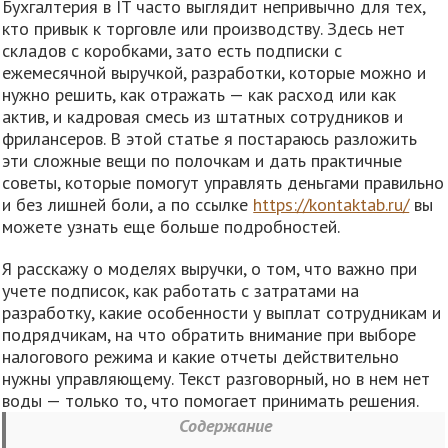
Бухгалтерия в IT часто выглядит непривычно для тех,
кто привык к торговле или производству. Здесь нет
складов с коробками, зато есть подписки с
ежемесячной выручкой, разработки, которые можно и
нужно решить, как отражать — как расход или как
актив, и кадровая смесь из штатных сотрудников и
фрилансеров. В этой статье я постараюсь разложить
эти сложные вещи по полочкам и дать практичные
советы, которые помогут управлять деньгами правильно
и без лишней боли, а по ссылке
https://kontaktab.ru/
вы
можете узнать еще больше подробностей.
Я расскажу о моделях выручки, о том, что важно при
учете подписок, как работать с затратами на
разработку, какие особенности у выплат сотрудникам и
подрядчикам, на что обратить внимание при выборе
налогового режима и какие отчеты действительно
нужны управляющему. Текст разговорный, но в нем нет
воды — только то, что помогает принимать решения.
Содержание