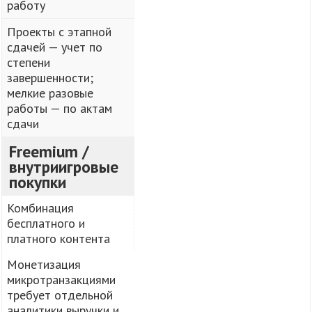
работу
Проекты с этапной
сдачей — учет по
степени
завершенности;
мелкие разовые
работы — по актам
сдачи
Freemium /
внутриигровые
покупки
Комбинация
бесплатного и
платного контента
Монетизация
микротранзакциями
требует отдельной
аналитики выручки и