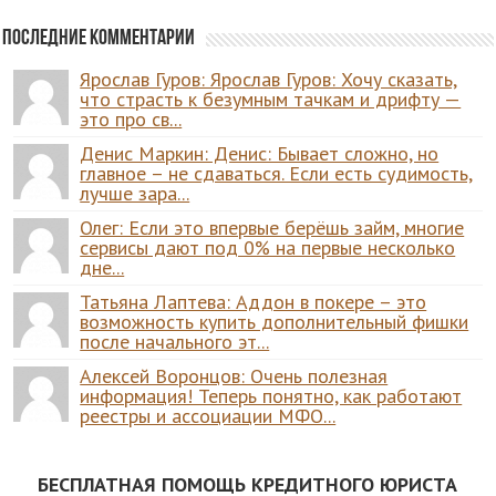
Последние комментарии
Ярослав Гуров: Ярослав Гуров: Хочу сказать,
что страсть к безумным тачкам и дрифту —
это про св...
Денис Маркин: Денис: Бывает сложно, но
главное – не сдаваться. Если есть судимость,
лучше зара...
Олег: Если это впервые берёшь займ, многие
сервисы дают под 0% на первые несколько
дне...
Татьяна Лаптева: Аддон в покере – это
возможность купить дополнительный фишки
после начального эт...
Алексей Воронцов: Очень полезная
информация! Теперь понятно, как работают
реестры и ассоциации МФО...
БЕСПЛАТНАЯ ПОМОЩЬ КРЕДИТНОГО ЮРИСТА