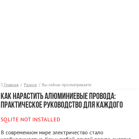
Главная
/
Разное
/
Вы сейчас просматриваете:
Как нарастить алюминиевые провода:
практическое руководство для каждого
SQLITE NOT INSTALLED
В современном мире электричество стало