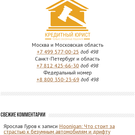
Москва и Московская область
+7 499 577-00-25
доб 498
Санкт-Петербург и область
+7 812 425-66-30
доб 498
Федеральный номер
+8 800 350-23-69
доб 498
Свежие комментарии
Ярослав Гуров
к записи
Hoonigan: Что стоит за
страстью к безумным автомобилям и дрифту