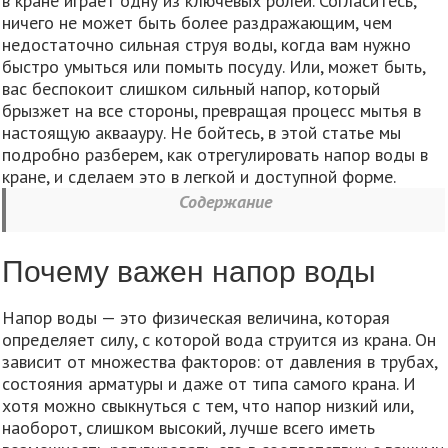
в кране играет одну из ключевых ролей. Согласитесь,
ничего не может быть более раздражающим, чем
недостаточно сильная струя воды, когда вам нужно
быстро умыться или помыть посуду. Или, может быть,
вас беспокоит слишком сильный напор, который
брызжет на все стороны, превращая процесс мытья в
настоящую акваауру. Не бойтесь, в этой статье мы
подробно разберем, как отрегулировать напор воды в
кране, и сделаем это в легкой и доступной форме.
Содержание
Почему важен напор воды
Напор воды — это физическая величина, которая
определяет силу, с которой вода струится из крана. Он
зависит от множества факторов: от давления в трубах,
состояния арматуры и даже от типа самого крана. И
хотя можно свыкнуться с тем, что напор низкий или,
наоборот, слишком высокий, лучше всего иметь