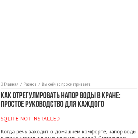
Главная
/
Разное
/
Вы сейчас просматриваете:
Как отрегулировать напор воды в кране:
простое руководство для каждого
SQLITE NOT INSTALLED
Когда речь заходит о домашнем комфорте, напор воды