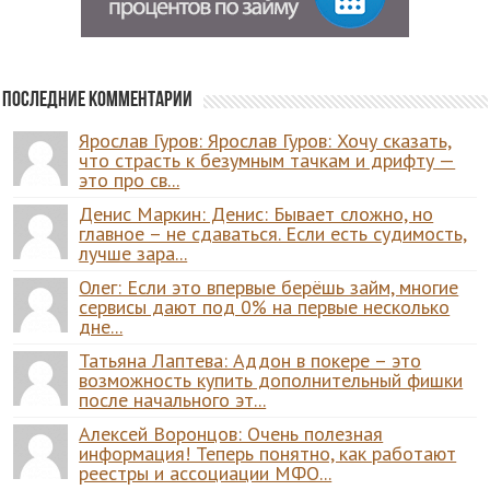
Последние комментарии
Ярослав Гуров: Ярослав Гуров: Хочу сказать,
что страсть к безумным тачкам и дрифту —
это про св...
Денис Маркин: Денис: Бывает сложно, но
главное – не сдаваться. Если есть судимость,
лучше зара...
Олег: Если это впервые берёшь займ, многие
сервисы дают под 0% на первые несколько
дне...
Татьяна Лаптева: Аддон в покере – это
возможность купить дополнительный фишки
после начального эт...
Алексей Воронцов: Очень полезная
информация! Теперь понятно, как работают
реестры и ассоциации МФО...