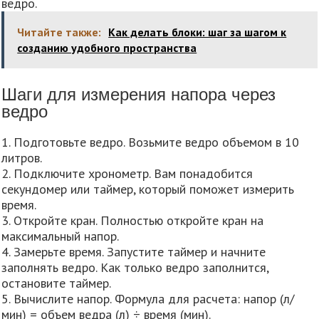
ведро.
Читайте также:
Как делать блоки: шаг за шагом к
созданию удобного пространства
Шаги для измерения напора через
ведро
1. Подготовьте ведро. Возьмите ведро объемом в 10
литров.
2. Подключите хронометр. Вам понадобится
секундомер или таймер, который поможет измерить
время.
3. Откройте кран. Полностью откройте кран на
максимальный напор.
4. Замерьте время. Запустите таймер и начните
заполнять ведро. Как только ведро заполнится,
остановите таймер.
5. Вычислите напор. Формула для расчета: напор (л/
мин) = объем ведра (л) ÷ время (мин).