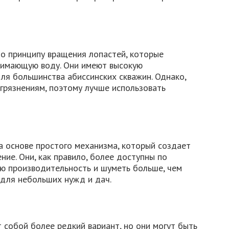
о принципу вращения лопастей, которые
нимающую воду. Они имеют высокую
ля большинства абиссинских скважин. Однако,
агрязнениям, поэтому лучше использовать
 основе простого механизма, который создает
ние. Они, как правило, более доступны по
ую производительность и шуметь больше, чем
для небольших нужд и дач.
собой более редкий вариант, но они могут быть