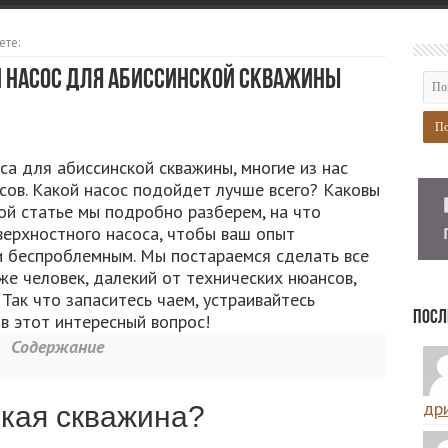
ете:
й насос для абиссинской скважины
са для абиссинской скважины, многие из нас
сов. Какой насос подойдет лучше всего? Каковы
ой статье мы подробно разберем, на что
верхностного насоса, чтобы ваш опыт
 беспроблемным. Мы постараемся сделать все
же человек, далекий от технических нюансов,
 Так что запаситесь чаем, устраивайтесь
Посл
в этот интересный вопрос!
Содержание
дри
ская скважина?