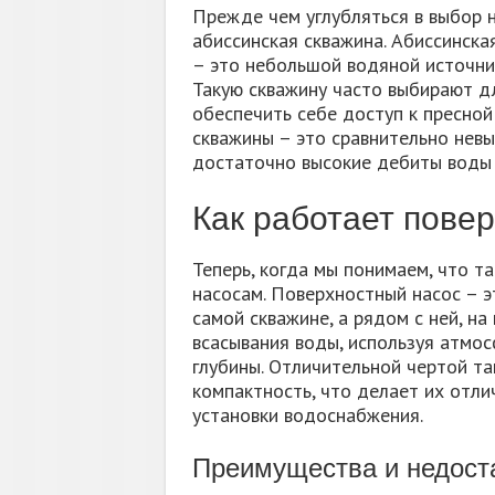
Прежде чем углубляться в выбор н
абиссинская скважина. Абиссинская
– это небольшой водяной источник
Такую скважину часто выбирают д
обеспечить себе доступ к пресной
скважины – это сравнительно невы
достаточно высокие дебиты воды 
Как работает пове
Теперь, когда мы понимаем, что т
насосам. Поверхностный насос – э
самой скважине, а рядом с ней, н
всасывания воды, используя атмо
глубины. Отличительной чертой та
компактность, что делает их отл
установки водоснабжения.
Преимущества и недост