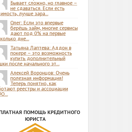
Бывает сложно, но главное –
не сдаваться. Если есть
имость, лучше зара...
Олег: Если это впервые
берёшь займ, многие сервисы
дают под 0% на первые
колько дне...
Татьяна Лаптева: Аддон в
покере – это возможность
купить дополнительный
ки после начального эт...
Алексей Воронцов: Очень
полезная информация!
Теперь понятно, как
ботают реестры и ассоциации
О...
СПЛАТНАЯ ПОМОЩЬ КРЕДИТНОГО
ЮРИСТА