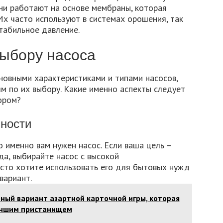
ни работают на основе мембраны, которая
Их часто используют в системах орошения, так
табильное давление.
ыбору насоса
сновными характеристиками и типами насосов,
м по их выбору. Какие именно аспекты следует
ором?
бности
о именно вам нужен насос. Если ваша цель –
а, выбирайте насос с высокой
осто хотите использовать его для бытовых нужд
вариант.
ный вариант азартной карточной игры, которая
лучшим пристанищем