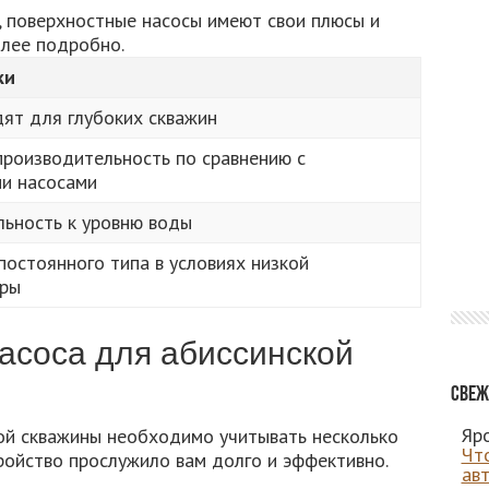
, поверхностные насосы имеют свои плюсы и
олее подробно.
ки
ят для глубоких скважин
роизводительность по сравнению с
и насосами
льность к уровню воды
постоянного типа в условиях низкой
уры
асоса для абиссинской
Свеж
Яро
ой скважины необходимо учитывать несколько
Чт
ройство прослужило вам долго и эффективно.
ав