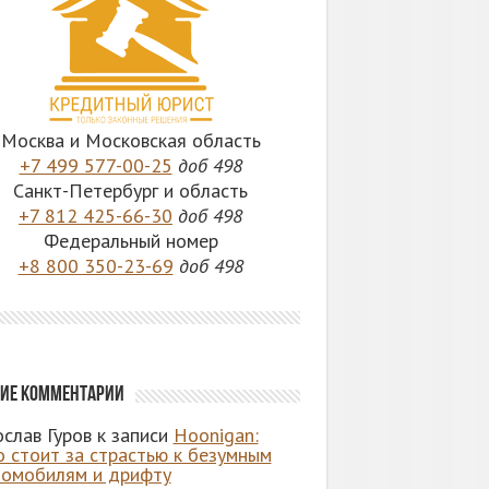
Москва и Московская область
+7 499 577-00-25
доб 498
Санкт-Петербург и область
+7 812 425-66-30
доб 498
Федеральный номер
+8 800 350-23-69
доб 498
ие комментарии
слав Гуров
к записи
Hoonigan:
о стоит за страстью к безумным
томобилям и дрифту