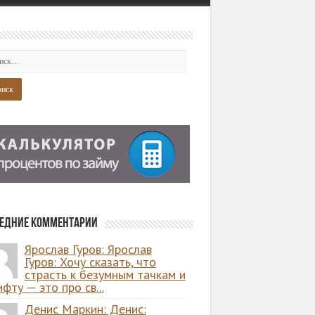
едние комментарии
Ярослав Гуров: Ярослав
Гуров: Хочу сказать, что
страсть к безумным тачкам и
фту — это про св...
Денис Маркин: Денис: