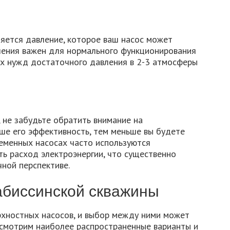
яется давление, которое ваш насос может
ления важен для нормального функционирования
х нужд достаточного давления в 2-3 атмосферы
, не забудьте обратить внимание на
ше его эффективность, тем меньше вы будете
ременных насосах часто используются
ь расход электроэнергии, что существенно
ной перспективе.
абиссинской скважины
рхностных насосов, и выбор между ними может
ссмотрим наиболее распространенные варианты и