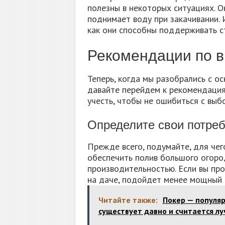
полезны в некоторых ситуациях. О
поднимает воду при закачивании. 
как они способны поддерживать с
Рекомендации по в
Теперь, когда мы разобрались с о
давайте перейдем к рекомендация
учесть, чтобы не ошибиться с выб
Определите свои потре
Прежде всего, подумайте, для чег
обеспечить полив большого огород
производительностью. Если вы пр
на даче, подойдет менее мощный 
Читайте также:
Покер — популяр
существует давно и считается 