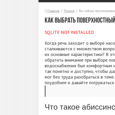
Главная
/
Разное
/
Вы сейчас просматрива
Как выбрать поверхностны
SQLITE NOT INSTALLED
Когда речь заходит о выборе насо
сталкиваются с множеством вопро
их основные характеристики? В эт
обратить внимание при выборе по
водоснабжения был комфортным и
так понятно и доступно, чтобы да
мог без труда разобраться в теме.
поудобнее и давайте погружаться 
Что такое абиссин