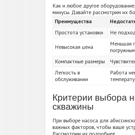
Как и любое другое оборудование
минусы. Давайте рассмотрим их б
Преимущества
Недостат
Простота установки
Не подход
Меньшая п
Невысокая цена
погружным
Компактные размеры
Чувствите
Легкость в
Работа не
обслуживании
температ
Критерии выбора н
скважины
При выборе насоса для абиссинск
важных факторов, чтобы ваше уст
Рассмотрим их подробнее.