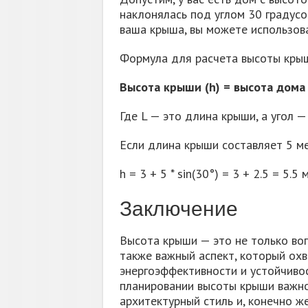
наклонялась под углом 30 градусов
ваша крыша, вы можете использова
Формула для расчета высоты кры
Высота крыши (h) = высота дома (
Где L — это длина крыши, а угол —
Если длина крыши составляет 5 ме
h = 3 + 5 * sin(30°) = 3 + 2.5 = 5.5
Заключение
Высота крыши — это не только воп
также важный аспект, который ох
энергоэффективности и устойчиво
планировании высоты крыши важно
архитектурный стиль и, конечно ж