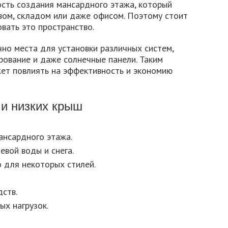
сть создания мансардного этажа, который
ом, складом или даже офисом. Поэтому стоит
овать это пространство.
о места для установки различных систем,
рование и даже солнечные панели. Таким
ет повлиять на эффективность и экономию
и низких крыш
ансардного этажа.
вой воды и снега.
 для некоторых стилей.
ств.
х нагрузок.