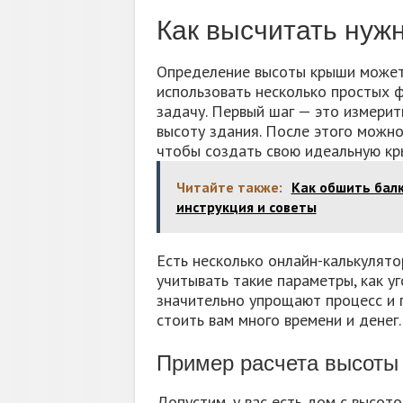
Как высчитать нуж
Определение высоты крыши может 
использовать несколько простых ф
задачу. Первый шаг — это измерит
высоту здания. После этого можно
чтобы создать свою идеальную кр
Читайте также:
Как обшить балк
инструкция и советы
Есть несколько онлайн-калькулято
учитывать такие параметры, как уг
значительно упрощают процесс и 
стоить вам много времени и денег.
Пример расчета высоты
Допустим, у вас есть дом с высот