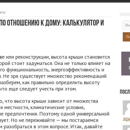
ете:
по отношению к дому: калькулятор и
ве или реконструкции, высота крыши становится
орой стоит задуматься. Она не только влияет на
 его функциональность, энергоэффективность и
м. Не зря существует множество рекомендаций
разберем, как правильно определить высоту
то еще следует учесть при этом.
Посл
то, что высота крыши зависит от множества
я местности, климатические условия,
ые предпочтения. Поэтому одной универсальной
дри
вует. Но не переживайте — мы постараемся
м разобраться в этом вопросе. Итак, давайте