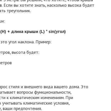
. Если вы хотите знать, насколько высока будет
ть треугольник.
ши:
H) + длина крыши (L) * sin(угол)
 это угол наклона. Пример:
тров, высота будет:
 метров
рос стиля и внешнего вида вашего дома. Это
ватывает вопросы функциональности,
сти к климатическим изменениям. При
 учитывать климатические условия,
е, ваши предпочтения.