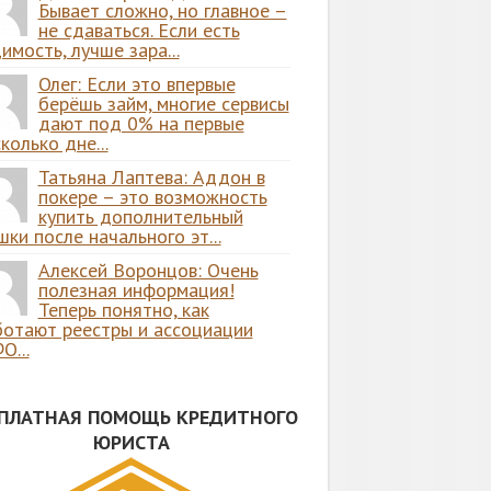
Бывает сложно, но главное –
не сдаваться. Если есть
имость, лучше зара...
Олег: Если это впервые
берёшь займ, многие сервисы
дают под 0% на первые
колько дне...
Татьяна Лаптева: Аддон в
покере – это возможность
купить дополнительный
ки после начального эт...
Алексей Воронцов: Очень
полезная информация!
Теперь понятно, как
ботают реестры и ассоциации
О...
СПЛАТНАЯ ПОМОЩЬ КРЕДИТНОГО
ЮРИСТА