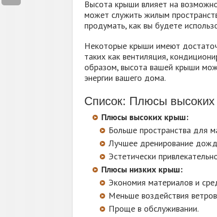
Высота крыши влияет на возможно
может служить жилым пространств
продумать, как вы будете использ
Некоторые крыши имеют достаточн
таких как вентиляция, кондициони
образом, высота вашей крыши мож
энергии вашего дома.
Список: Плюсы высоких 
Плюсы высоких крыш:
Больше пространства для м
Лучшее дренирование дожде
Эстетически привлекательно
Плюсы низких крыш:
Экономия материалов и сред
Меньше воздействия ветровы
Проще в обслуживании.