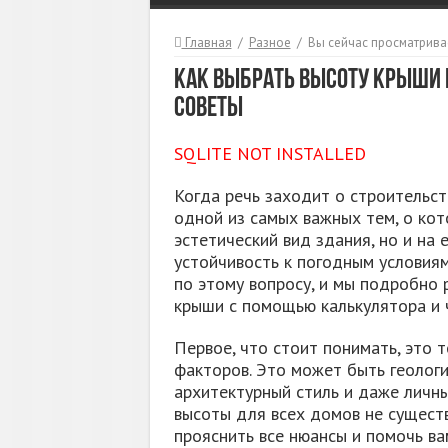
Главная
/
Разное
/
Вы сейчас просматрива
Как выбрать высоту крыши 
советы
SQLITE NOT INSTALLED
Когда речь заходит о строительст
одной из самых важных тем, о кот
эстетический вид здания, но и на
устойчивость к погодным условия
по этому вопросу, и мы подробно 
крыши с помощью калькулятора и ч
Первое, что стоит понимать, это 
факторов. Это может быть геологи
архитектурный стиль и даже личн
высоты для всех домов не сущест
прояснить все нюансы и помочь ва