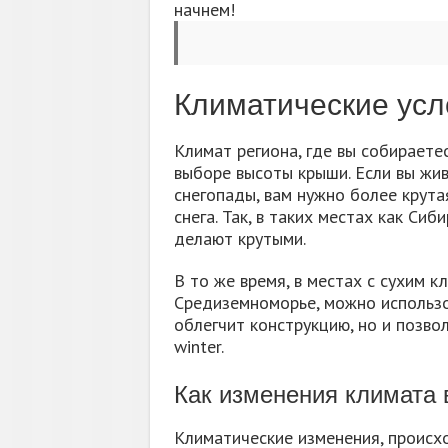
начнем!
Климатические усл
Климат региона, где вы собираетес
выборе высоты крыши. Если вы жив
снегопады, вам нужно более крута
снега. Так, в таких местах как Си
делают крутыми.
В то же время, в местах с сухим к
Средиземноморье, можно использо
облегчит конструкцию, но и позво
winter.
Как изменения климата
Климатические изменения, происх