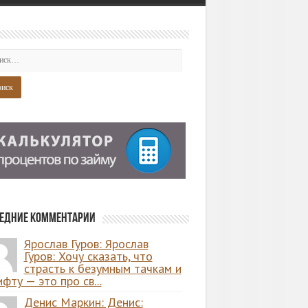
едние комментарии
Ярослав Гуров: Ярослав
Гуров: Хочу сказать, что
страсть к безумным тачкам и
фту — это про св...
Денис Маркин: Денис: