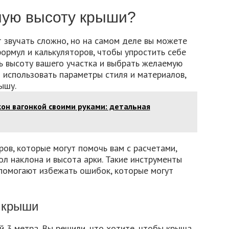
ную высоту крыши?
звучать сложно, но на самом деле вы можете
ормул и калькуляторов, чтобы упростить себе
ь высоту вашего участка и выбрать желаемую
 использовать параметры стиля и материалов,
ышу.
он вагонкой своими руками: детальная
ров, которые могут помочь вам с расчетами,
ол наклона и высота арки. Такие инструменты
помогают избежать ошибок, которые могут
 крыши
ой 3 метра. Вы решили, что хотите, чтобы крыша