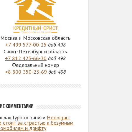
Москва и Московская область
+7 499 577-00-25
доб 498
Санкт-Петербург и область
+7 812 425-66-30
доб 498
Федеральный номер
+8 800 350-23-69
доб 498
ие комментарии
слав Гуров
к записи
Hoonigan:
о стоит за страстью к безумным
томобилям и дрифту