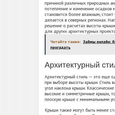
причиной различных природных ано
потепление и изменение осадков м
становится более влажным, стоит 
делается в северных регионах. На
решение о расчетах высоты крыши,
для других архитектурных проекто
Читайте также:
Займы онлайн: б
прогадать
Архитектурный сти
Архитектурный стиль — это еще о
при выборе высоты крыши. Стиль в
угол наклона крыши. Классические
высокие и симметричные крыши, т
плоскую крыше с минимальными уг
Крыши также могут быть менее ста