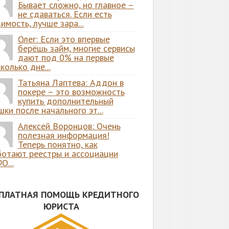
Бывает сложно, но главное –
не сдаваться. Если есть
имость, лучше зара...
Олег: Если это впервые
берёшь займ, многие сервисы
дают под 0% на первые
колько дне...
Татьяна Лаптева: Аддон в
покере – это возможность
купить дополнительный
ки после начального эт...
Алексей Воронцов: Очень
полезная информация!
Теперь понятно, как
ботают реестры и ассоциации
О...
СПЛАТНАЯ ПОМОЩЬ КРЕДИТНОГО
ЮРИСТА