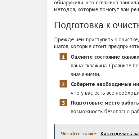
обнаружили, что скважина заилила
методов, которые помогут вам реш
Подготовка к очист
Прежде чем приступить к очистке,
шагов, которые стоит предпринят
Оцените состояние скваж
ваша скважина. Сравните п
значениями.
Соберите необходимые ин
что у вас есть все необход
Подготовьте место работы
возможность безопасно раб
Читайте также:
Как отделать ва