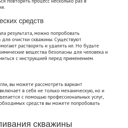
ся повторить процесс несколько раз в
я.
еских средств
ала результата, можно попробовать
а для очистки скважины. Существуют
могают растворять и удалять ил. Но будьте
химические вещества безопасны для человека и
иться с инструкцией перед применением.
ли, вы можете рассмотреть вариант
включает в себя не только механическую, но и
 делается с помощью профессиональных услуг,
еобходимых средств вы можете попробовать
ливания скважины