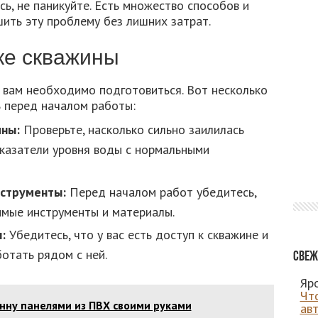
сь, не паникуйте. Есть множество способов и
ить эту проблему без лишних затрат.
ке скважины
 вам необходимо подготовиться. Вот несколько
ь перед началом работы:
ины:
Проверьте, насколько сильно заилилась
оказатели уровня воды с нормальными
струменты:
Перед началом работ убедитесь,
имые инструменты и материалы.
:
Убедитесь, что у вас есть доступ к скважине и
отать рядом с ней.
Свеж
Яро
Чт
нну панелями из ПВХ своими руками
ав