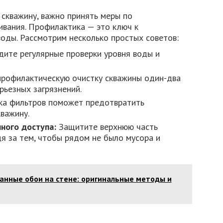
 скважину, важно принять меры по
вания. Профилактика — это ключ к
оды. Рассмотрим несколько простых советов:
ите регулярные проверки уровня воды и
рофилактическую очистку скважины один-два
рьезных загрязнений.
ка фильтров поможет предотвратить
важину.
ного доступа:
Защитите верхнюю часть
дя за тем, чтобы рядом не было мусора и
анные обои на стене: оригинальные методы и