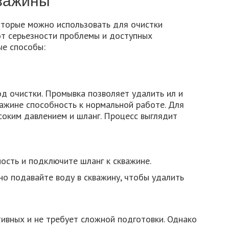
кважины
оторые можно использовать для очистки
от серьезности проблемы и доступных
ые способы:
д очистки. Промывка позволяет удалить ил и
важине способность к нормальной работе. Для
соким давлением и шланг. Процесс выглядит
ость и подключите шланг к скважине.
но подавайте воду в скважину, чтобы удалить
ивных и не требует сложной подготовки. Однако