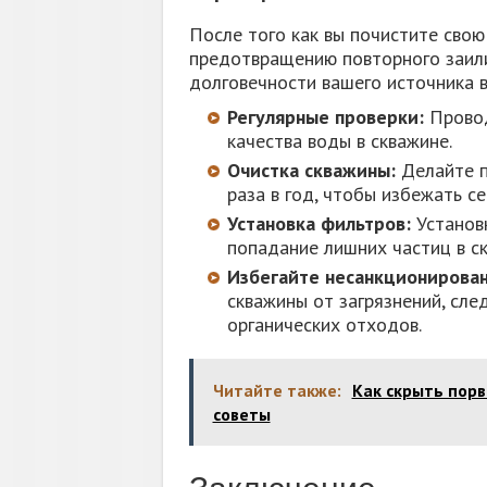
После того как вы почистите свою
предотвращению повторного заили
долговечности вашего источника в
Регулярные проверки:
Провод
качества воды в скважине.
Очистка скважины:
Делайте п
раза в год, чтобы избежать се
Установка фильтров:
Установ
попадание лишних частиц в ск
Избегайте несанкционирован
скважины от загрязнений, сле
органических отходов.
Читайте также:
Как скрыть порв
советы