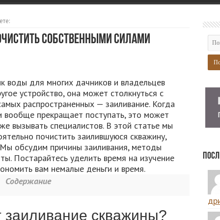
ете:
очистить собственными силами
к воды для многих дачников и владельцев
угое устройство, она может столкнуться с
самых распространенных — заиливание. Когда
и вообще прекращает поступать, это может
 же вызывать специалистов. В этой статье мы
оятельно почистить заилившуюся скважину,
. Мы обсудим причины заиливания, методы
Посл
ты. Постарайтесь уделить время на изучение
ономить вам немалые деньги и время.
Содержание
дри
т заиливание скважины?