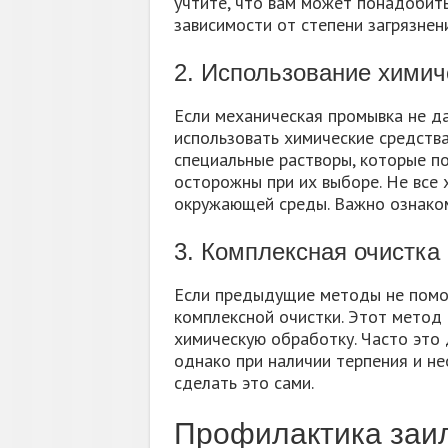
учтите, что вам может понадобить
зависимости от степени загрязнени
2. Использование химич
Если механическая промывка не д
использовать химические средств
специальные растворы, которые по
осторожны при их выборе. Не все 
окружающей среды. Важно ознаком
3. Комплексная очистка
Если предыдущие методы не помог
комплексной очистки. Этот метод 
химическую обработку. Часто это
однако при наличии терпения и н
сделать это сами.
Профилактика заи