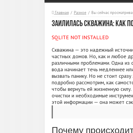
Главная
/
Разное
/
Вы сейчас просматрива
Заилилась скважина: как п
SQLITE NOT INSTALLED
Скважина — это надежный источни
частных домов. Но, как и любое др
различными проблемами. Одна из 
вода начинает течь медленнее ил
вызвать панику. Но не стоит сразу
подробно рассмотрим, как самост
чтобы вернуть ей жизненную силу
очистки и необходимые инструмен
этой информации — она может сэк
Почему происходи