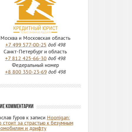
Москва и Московская область
+7 499 577-00-25
доб 498
Санкт-Петербург и область
+7 812 425-66-30
доб 498
Федеральный номер
+8 800 350-23-69
доб 498
ие комментарии
слав Гуров
к записи
Hoonigan:
о стоит за страстью к безумным
томобилям и дрифту