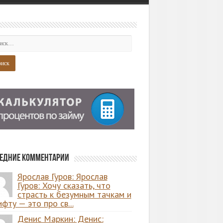
едние комментарии
Ярослав Гуров: Ярослав
Гуров: Хочу сказать, что
страсть к безумным тачкам и
фту — это про св...
Денис Маркин: Денис: