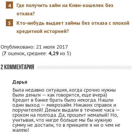
Где получить займ на Киви-кошелек без
отказа?
Кто-нибудь выдает займы без отказа с плохой
кредитной историей?
Опубликовано: 21 июля 2017
(
7
оценок, среднее:
4,29
из 5)
2 комментария
Дарья
Была недавно ситуация, когда срочно нужны
были деньги — как говорится, еще вчера)
Кредит в банке брать было некогда. Нашли
один выход — микрозайм. Никаких справок и
поручителей! Деньги выдали в течение часа —
сроком на полгода. Да, процент немалый! Но,
учитывая, что нигде больше мы бы нужную
сумму не достали, то в принципе я ни о чем не
жалею!