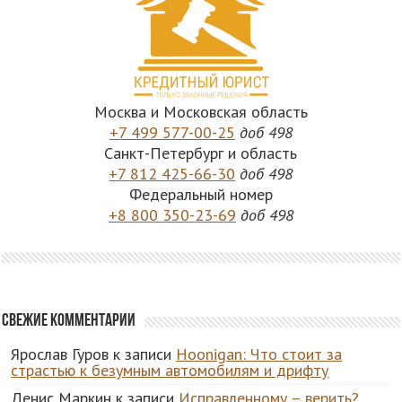
Москва и Московская область
+7 499 577-00-25
доб 498
Санкт-Петербург и область
+7 812 425-66-30
доб 498
Федеральный номер
+8 800 350-23-69
доб 498
Свежие комментарии
Ярослав Гуров
к записи
Hoonigan: Что стоит за
страстью к безумным автомобилям и дрифту
Денис Маркин
к записи
Исправленному – верить?