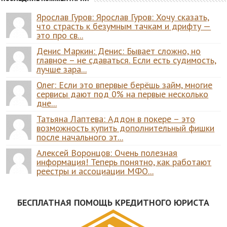
Ярослав Гуров: Ярослав Гуров: Хочу сказать,
что страсть к безумным тачкам и дрифту —
это про св...
Денис Маркин: Денис: Бывает сложно, но
главное – не сдаваться. Если есть судимость,
лучше зара...
Олег: Если это впервые берёшь займ, многие
сервисы дают под 0% на первые несколько
дне...
Татьяна Лаптева: Аддон в покере – это
возможность купить дополнительный фишки
после начального эт...
Алексей Воронцов: Очень полезная
информация! Теперь понятно, как работают
реестры и ассоциации МФО...
БЕСПЛАТНАЯ ПОМОЩЬ КРЕДИТНОГО ЮРИСТА