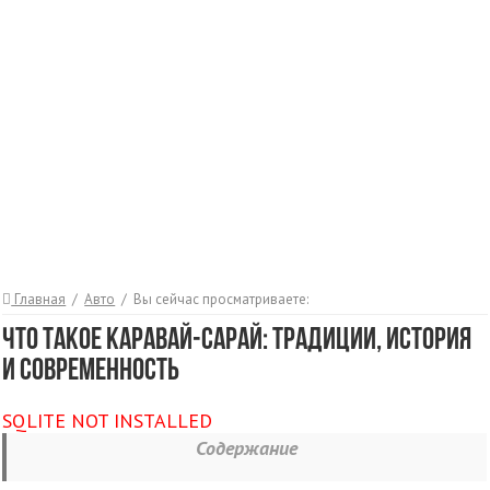
Главная
/
Авто
/
Вы сейчас просматриваете:
Что такое каравай-сарай: традиции, история
и современность
SQLITE NOT INSTALLED
Содержание