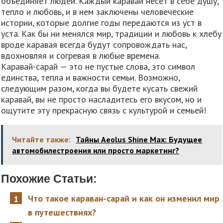
объединяет людей. Каждый каравай несет в себе душу,
тепло и любовь, и в нем заключены человеческие
истории, которые долгие годы передаются из уст в
уста. Как бы ни менялся мир, традиции и любовь к хлебу
вроде каравая всегда будут сопровождать нас,
вдохновляя и согревая в любые времена.
Каравай-сарай — это не пустые слова, это символ
единства, тепла и важности семьи. Возможно,
следующим разом, когда вы будете кусать свежий
каравай, вы не просто насладитесь его вкусом, но и
ощутите эту прекрасную связь с культурой и семьей!
Читайте также:
Тайны Aeolus Shine Max: Будущее
автомобилестроения или просто маркетинг?
Похожие Статьи:
Что такое караван-сарай и как он изменил мир
в путешествиях?