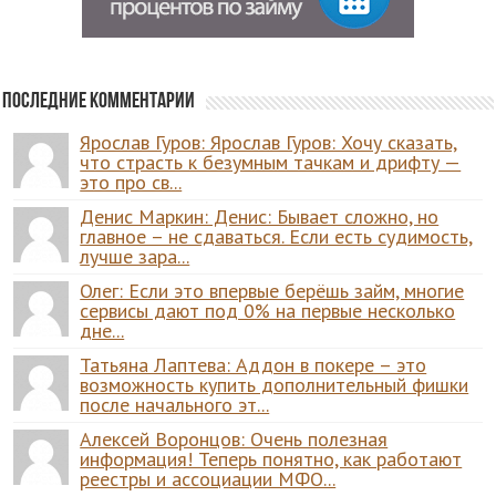
Последние комментарии
Ярослав Гуров: Ярослав Гуров: Хочу сказать,
что страсть к безумным тачкам и дрифту —
это про св...
Денис Маркин: Денис: Бывает сложно, но
главное – не сдаваться. Если есть судимость,
лучше зара...
Олег: Если это впервые берёшь займ, многие
сервисы дают под 0% на первые несколько
дне...
Татьяна Лаптева: Аддон в покере – это
возможность купить дополнительный фишки
после начального эт...
Алексей Воронцов: Очень полезная
информация! Теперь понятно, как работают
реестры и ассоциации МФО...