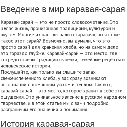
Введение в мир каравая-сарая
Каравай-сарай — это не просто словосочетание. Это
целая жизнь, пронизанная традициями, культурой и
вкусом. Многие из нас слышали о караваях, но что же
такое этот сарай? Возможно, вы думали, что это
просто сарай для хранения хлеба, но на самом деле
это гораздо глубже. Каравай-сарай — это место, где
сосредоточены традиции выпечки, семейные рецепты и
человеческие истории.
Послушайте, как только вы слышите запах
свежеиспеченного хлеба, у вас сразу возникают
ассоциации с домашним уютом и теплом. Так вот,
каравай-сарай — это место, которое хранит в себе эти
ощущения. Это уникальное явление в русском народном
творчестве, и в этой статье мы с вами подробно
разграничим его значения и понимания.
История каравая-сарая