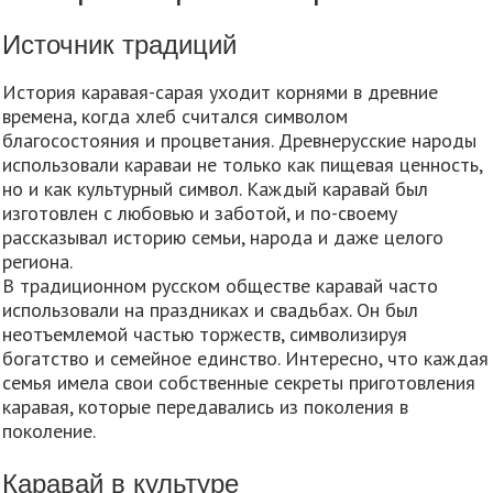
Источник традиций
История каравая-сарая уходит корнями в древние
времена, когда хлеб считался символом
благосостояния и процветания. Древнерусские народы
использовали караваи не только как пищевая ценность,
но и как культурный символ. Каждый каравай был
изготовлен с любовью и заботой, и по-своему
рассказывал историю семьи, народа и даже целого
региона.
В традиционном русском обществе каравай часто
использовали на праздниках и свадьбах. Он был
неотъемлемой частью торжеств, символизируя
богатство и семейное единство. Интересно, что каждая
семья имела свои собственные секреты приготовления
каравая, которые передавались из поколения в
поколение.
Каравай в культуре