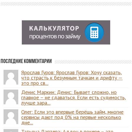
Последние комментарии
Ярослав Гуров: Ярослав Гуров: Хочу сказать,
что страсть к безумным тачкам и дрифту —
это про св...
Денис Маркин: Денис: Бывает сложно, но
главное – не сдаваться. Если есть судимость,
лучше зара...
Олег: Если это впервые берёшь займ, многие
сервисы дают под 0% на первые несколько
дне...
Татьяна Лаптева: Аддон в покере – это