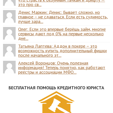
это про св...
Денис Маркин: Денис: Бывает сложно, но
главное – не сдаваться. Если есть судимость,
лучше зара...
Олег: Если это впервые берёшь займ, многие
сервисы дают под 0% на первые несколько
дне...
Татьяна Лаптева: Аддон в покере – это
возможность купить дополнительный фишки
после начального эт...
Алексей Воронцов: Очень полезная
информация! Теперь понятно, как работают
реестры и ассоциации МФО...
БЕСПЛАТНАЯ ПОМОЩЬ КРЕДИТНОГО ЮРИСТА