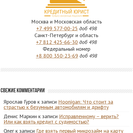
Москва и Московская область
+7 499 577-00-25
доб 498
Санкт-Петербург и область
+7 812 425-66-30
доб 498
Федеральный номер
+8 800 350-23-69
доб 498
Свежие комментарии
Ярослав Гуров
к записи
Hoonigan: Что стоит за
страстью к безумным автомобилям и дрифту
Денис Маркин
к записи
Исправленному – верить?
Или как взять кредит с судимостью?
Олег
к записи
Где взять первый микрозайм на карту