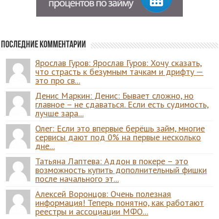
Последние комментарии
Ярослав Гуров: Ярослав Гуров: Хочу сказать,
что страсть к безумным тачкам и дрифту —
это про св...
Денис Маркин: Денис: Бывает сложно, но
главное – не сдаваться. Если есть судимость,
лучше зара...
Олег: Если это впервые берёшь займ, многие
сервисы дают под 0% на первые несколько
дне...
Татьяна Лаптева: Аддон в покере – это
возможность купить дополнительный фишки
после начального эт...
Алексей Воронцов: Очень полезная
информация! Теперь понятно, как работают
реестры и ассоциации МФО...