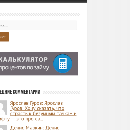
едние комментарии
Ярослав Гуров: Ярослав
Гуров: Хочу сказать, что
страсть к безумным тачкам и
фту — это про св...
Денис Маркин: Денис: