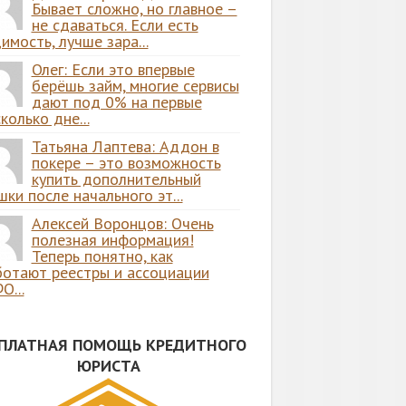
Бывает сложно, но главное –
не сдаваться. Если есть
имость, лучше зара...
Олег: Если это впервые
берёшь займ, многие сервисы
дают под 0% на первые
колько дне...
Татьяна Лаптева: Аддон в
покере – это возможность
купить дополнительный
ки после начального эт...
Алексей Воронцов: Очень
полезная информация!
Теперь понятно, как
ботают реестры и ассоциации
О...
СПЛАТНАЯ ПОМОЩЬ КРЕДИТНОГО
ЮРИСТА