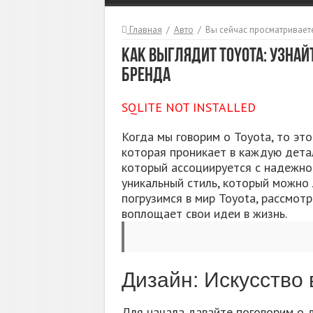
Главная
/
Авто
/
Вы сейчас просматриваете
Как выглядит Toyota: Узнайт
бренда
SQLITE NOT INSTALLED
Когда мы говорим о Toyota, то эт
которая проникает в каждую детал
который ассоциируется с надежнос
уникальный стиль, который можно л
погрузимся в мир Toyota, рассмотр
воплощает свои идеи в жизнь.
Дизайн: Искусство
Для начала давайте поговорим о д