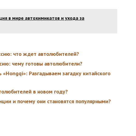
юция в мире автохимикатов и ухода за
ссию: что ждет автолюбителей?
сию: чему готовы автолюбители?
ь «Hongqi»: Разгадываем загадку китайского
толюбителей в новом году?
иции и почему они становятся популярными?