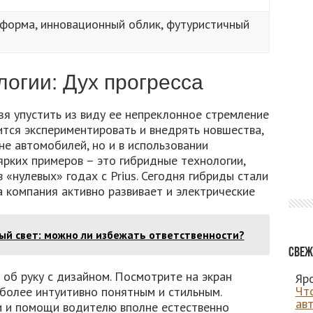
форма, инновационный облик, футуристичный
логии: Дух прогресса
ьзя упустить из виду ее непреклонное стремление
ится экспериментировать и внедрять новшества,
не автомобилей, но и в использовании
ярких примеров – это гибридные технологии,
 «нулевых» годах с Prius. Сегодня гибриды стали
 компания активно развивает и электрические
ый свет: можно ли избежать ответственности?
Свеж
а об руку с дизайном. Посмотрите на экран
Яро
Чт
более интуитивно понятным и стильным.
ав
 и помощи водителю вполне естественно