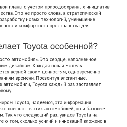
свои планы с учетом природоохранных инициатив
ства. Это не просто слова, а стратегический
разработку новых технологий, уменьшение
асного и комфортного пространства для
елает Toyota особенной?
росто автомобиль. Это сердце, наполненное
ьным дизайном. Каждая новая модель
ется верной своим ценностям, одновременно
аниям времени. Презентуя элегантные,
е автомобили, Toyota каждый раз заставляет
овому.
 миром Toyota, надеемся, эта информация
ько внешность этих автомобилей, но и базовые
м. Так что следующий раз, увидев Toyota на
те о том, сколько усилий и инноваций вложено в