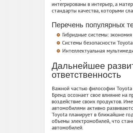
интегрированы в интерьер, а мате
стандарты качества, которыми сла
Перечень популярных те
Гибридные системы: экономия
Системы безопасности Toyota 
Интеллектуальная мультимеди
Дальнейшее развит
ответственность
Важной частью философии Toyota 
Бренд осознает свое влияние на п
воздействие своих продуктов. Им
автомобилями активно развиваются
Toyota планирует в ближайшие го
объемы электромобилей, что стан
автомобилей.