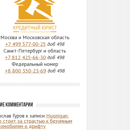
Москва и Московская область
+7 499 577-00-25
доб 498
Санкт-Петербург и область
+7 812 425-66-30
доб 498
Федеральный номер
+8 800 350-23-69
доб 498
ие комментарии
слав Гуров
к записи
Hoonigan:
о стоит за страстью к безумным
томобилям и дрифту