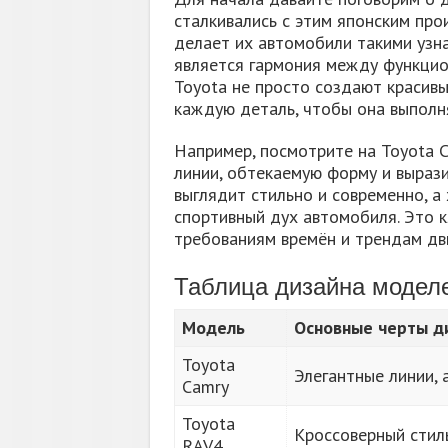
сталкивались с этим японским про
делает их автомобили такими узн
является гармония между функцион
Toyota не просто создают красив
каждую деталь, чтобы она выполня
Например, посмотрите на Toyota C
линии, обтекаемую форму и выраз
выглядит стильно и современно, 
спортивный дух автомобиля. Это к
требованиям времён и трендам дв
Таблица дизайна моделе
Модель
Основные черты д
Toyota
Элегантные линии, 
Camry
Toyota
Кроссоверный стил
RAV4