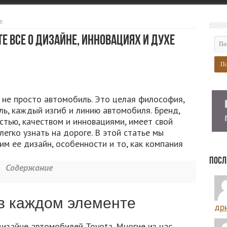
:
е все о дизайне, инновациях и духе
о не просто автомобиль. Это целая философия,
ь, каждый изгиб и линию автомобиля. Бренд,
тью, качеством и инновациями, имеет свой
егко узнать на дороге. В этой статье мы
им ее дизайн, особенности и то, как компания
Посл
Содержание
 в каждом элементе
дри
изайне автомобилей Toyota. Многие из нас